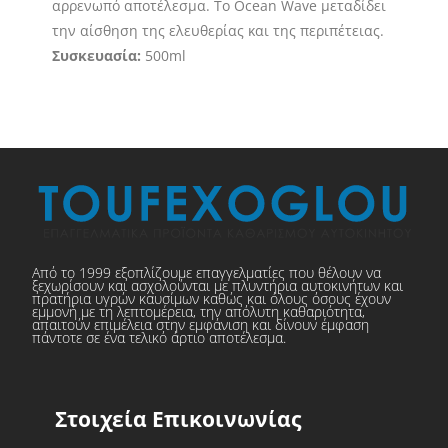
αρρενωπό αποτέλεσμα. Το Ocean Wave μεταδίδει
την αίσθηση της ελευθερίας και της περιπέτειας.
Συσκευασία:
500ml
Από το 1999 εξοπλίζουμε επαγγελματίες που θέλουν να
ξεχωρίσουν και ασχολούνται με πλυντήρια αυτοκινήτων και
πρατήρια υγρών καυσίμων καθώς και όλους όσους έχουν
εμμονή με τη λεπτομέρεια, την απόλυτη καθαριότητα,
απαιτούν επιμέλεια στην εμφάνιση και δίνουν έμφαση
πάντοτε σε ένα τελικό άρτιο αποτέλεσμα.
Στοιχεία Επικοινωνίας