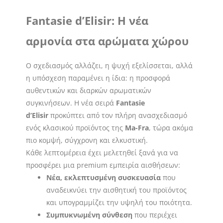
Fantasie d’Elisir: Η νέα
αρμονία στα αρώματα χώρου
Ο σχεδιασμός αλλάζει, η ψυχή εξελίσσεται, αλλά
η υπόσχεση παραμένει η ίδια: η προσφορά
αυθεντικών και διαρκών αρωματικών
συγκινήσεων. Η νέα σειρά
Fantasie
d’Elisir
προκύπτει από τον πλήρη ανασχεδιασμό
ενός κλασικού προϊόντος της
Ma-Fra
, τώρα ακόμα
πιο κομψή, σύγχρονη και ελκυστική.
Κάθε λεπτομέρεια έχει μελετηθεί ξανά για να
προσφέρει μια premium εμπειρία αισθήσεων:
Νέα, εκλεπτυσμένη συσκευασία
που
αναδεικνύει την αισθητική του προϊόντος
και υπογραμμίζει την υψηλή του ποιότητα.
Συμπυκνωμένη σύνθεση
που περιέχει