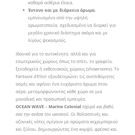
καθαρά αιθέρια έλαια.
Έντονο και με διάρκεια άρωμα
,
εμπνευσμένο από την υψηλή
αρωματοποιία, σχεδιασμένο να διαρκεί για
μεγάλο χρονικό διάστημα ακόμα και με
λίγους ψεκασμούς.
Ιδανικό για το αυτοκίνητο, αλλά και για
εσωτερικούς χώρους όπως το σπίτι, το γραφείο,
ξενοδοχεία ή εκθεσιακούς χώρους (showrooms). Το
Fantasie d’Elisir εξουδετερώνει τις ανεπιθύμητες
οσμές και αφήνει ένα ευχάριστο άρωμα στον
αέρα, μεταμορφώνοντας κάθε χώρο σε μια
μοναδική και προσωπική εμπειρία.
OCEAN WAVE – Marine Colonial
Ισχυρό και βαθύ,
σαν την ανάσα του ωκεανού.
Οι θαλασσινές και
οζονικές νότες σμίγουν με αρώματα κεχριμπαριού
και ξύλου, δημιουργώντας ένα κομψό, φρέσκο και