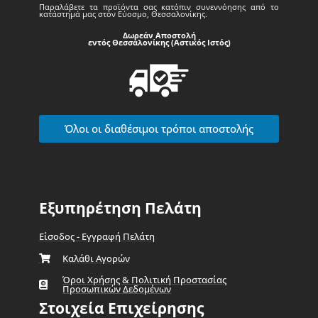
Παραλάβετε τα προϊόντα σας κατόπιν συνεννόησης από το
κατάστημά μας στον Εύοσμο, Θεσσαλονίκης.
Δωρεάν Αποστολή
εντός Θεσσαλονίκης (Αστικός Ιστός)
Όλοι οι διαθέσιμοι τρόποι αποστολής
Εξυπηρέτηση Πελάτη
Είσοδος - Εγγραφή Πελάτη
Καλάθι Αγορών
Όροι Χρήσης & Πολιτική Προστασίας
Προσωπικών Δεδομένων
Στοιχεία Επιχείρησης