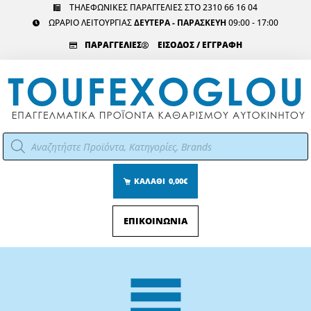
Μετάβαση
ΤΗΛΕΦΩΝΙΚΕΣ ΠΑΡΑΓΓΕΛΙΕΣ ΣΤΟ 2310 66 16 04
ΩΡΑΡΙΟ ΛΕΙΤΟΥΡΓΙΑΣ
ΔΕΥΤΕΡΑ - ΠΑΡΑΣΚΕΥΗ
09:00 - 17:00
στο
περιεχόμενο
ΠΑΡΑΓΓΕΛΙΕΣ
ΕΙΣΟΔΟΣ / ΕΓΓΡΑΦΗ
Αναζήτηση
προϊόντων
ΚΑΛΑΘΙ
0,00€
ΕΠΙΚΟΙΝΩΝΙΑ
Main
Menu