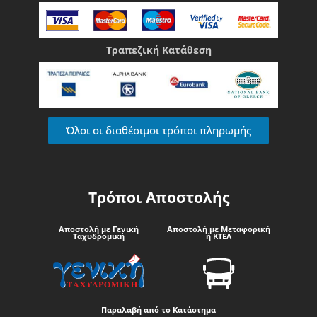
Τραπεζική Κατάθεση
Όλοι οι διαθέσιμοι τρόποι πληρωμής
Τρόποι Αποστολής
Αποστολή με Γενική
Αποστολή με Μεταφορική
Ταχυδρομική
ή ΚΤΕΛ
Παραλαβή από το Κατάστημα