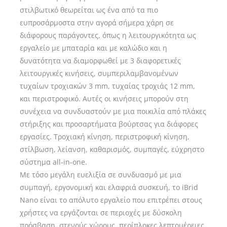
στιλβωτικό θεωρείται ως ένα από τα πιο
ευπροσάρμοστα στην αγορά σήμερα χάρη σε
διάφορους παράγοντες, όπως η λειτουργικότητα ως
εργαλείο με μπαταρία και με καλώδιο και η
δυνατότητα να διαμορφωθεί με 3 διαφορετικές
λειτουργικές κινήσεις, συμπεριλαμβανομένων
τυχαίων τροχιακών 3 mm, τυχαίας τροχιάς 12 mm,
και περιστροφικό. Αυτές οι κινήσεις μπορούν στη
συνέχεια να συνδυαστούν με μια ποικιλία από πλάκες
στήριξης και προσαρτήματα βούρτσας για διάφορες
εργασίες. Τροχιακή κίνηση, περιστροφική κίνηση,
στίλβωση, λείανση, καθαρισμός, συμπαγές, εύχρηστο
σύστημα all-in-one.
Με τόσο μεγάλη ευελιξία σε συνδυασμό με μια
συμπαγή, εργονομική και ελαφριά συσκευή, το iBrid
Nano είναι το απόλυτο εργαλείο που επιτρέπει στους
χρήστες να εργάζονται σε περιοχές με δύσκολη
πρόσβαση, στενούς χώρους, περίπλοκες λεπτομέρειες