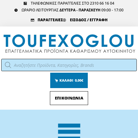
Μετάβαση
ΤΗΛΕΦΩΝΙΚΕΣ ΠΑΡΑΓΓΕΛΙΕΣ ΣΤΟ 2310 66 16 04
ΩΡΑΡΙΟ ΛΕΙΤΟΥΡΓΙΑΣ
ΔΕΥΤΕΡΑ - ΠΑΡΑΣΚΕΥΗ
09:00 - 17:00
στο
περιεχόμενο
ΠΑΡΑΓΓΕΛΙΕΣ
ΕΙΣΟΔΟΣ / ΕΓΓΡΑΦΗ
Αναζήτηση
προϊόντων
ΚΑΛΑΘΙ
0,00€
ΕΠΙΚΟΙΝΩΝΙΑ
Main
Menu