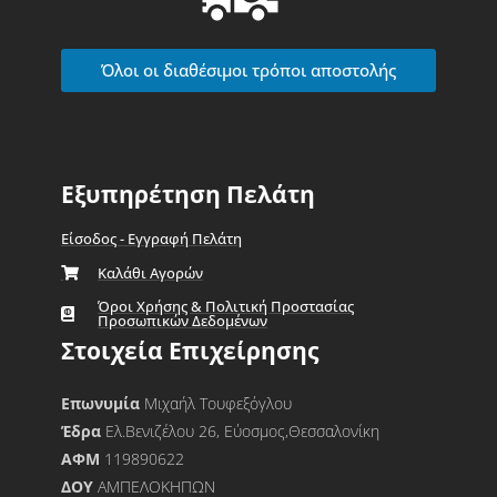
Όλοι οι διαθέσιμοι τρόποι αποστολής
Εξυπηρέτηση Πελάτη
Είσοδος - Εγγραφή Πελάτη
Καλάθι Αγορών
Όροι Χρήσης & Πολιτική Προστασίας
Προσωπικών Δεδομένων
Στοιχεία Επιχείρησης
Επωνυμία
Μιχαήλ Τουφεξόγλου
Έδρα
Ελ.Βενιζέλου 26, Εύοσμος,Θεσσαλονίκη
ΑΦΜ
119890622
ΔΟΥ
ΑΜΠΕΛΟΚΗΠΩΝ