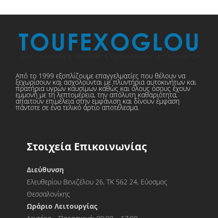
Από το 1999 εξοπλίζουμε επαγγελματίες που θέλουν να
ξεχωρίσουν και ασχολούνται με πλυντήρια αυτοκινήτων και
πρατήρια υγρών καυσίμων καθώς και όλους όσους έχουν
εμμονή με τη λεπτομέρεια, την απόλυτη καθαριότητα,
απαιτούν επιμέλεια στην εμφάνιση και δίνουν έμφαση
πάντοτε σε ένα τελικό άρτιο αποτέλεσμα.
Στοιχεία Επικοινωνίας
Διεύθυνση
Ελευθερίου Βενιζέλου 26, ΤΚ 562 24, Εύοσμος
Θεσσαλονίκης
Ωράριο Λειτουργίας