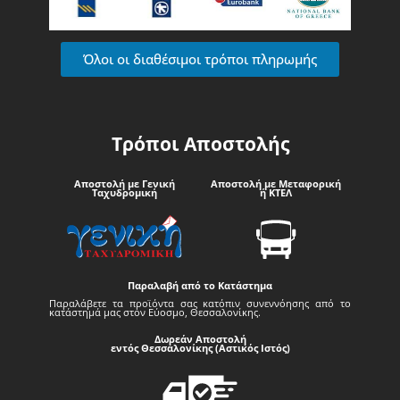
Όλοι οι διαθέσιμοι τρόποι πληρωμής
Τρόποι Αποστολής
Αποστολή με Γενική
Αποστολή με Μεταφορική
Ταχυδρομική
ή ΚΤΕΛ
Παραλαβή από το Κατάστημα
Παραλάβετε τα προϊόντα σας κατόπιν συνεννόησης από το
κατάστημά μας στον Εύοσμο, Θεσσαλονίκης.
Δωρεάν Αποστολή
εντός Θεσσαλονίκης (Αστικός Ιστός)