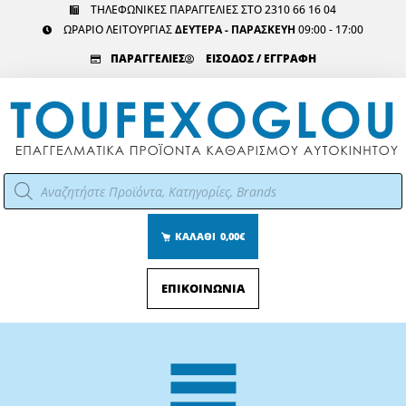
Μετάβαση
ΤΗΛΕΦΩΝΙΚΕΣ ΠΑΡΑΓΓΕΛΙΕΣ ΣΤΟ 2310 66 16 04
ΩΡΑΡΙΟ ΛΕΙΤΟΥΡΓΙΑΣ
ΔΕΥΤΕΡΑ - ΠΑΡΑΣΚΕΥΗ
09:00 - 17:00
στο
περιεχόμενο
ΠΑΡΑΓΓΕΛΙΕΣ
ΕΙΣΟΔΟΣ / ΕΓΓΡΑΦΗ
Αναζήτηση
προϊόντων
ΚΑΛΑΘΙ
0,00€
ΕΠΙΚΟΙΝΩΝΙΑ
Main
Menu