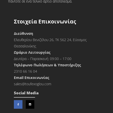
πάντοτε σε ένα τελικό άρτιο αποτέλεσμα.
Στοιχεία Επικοινωνίας
Διεύθυνση
Ελευθερίου Βενιζέλου 26, ΤΚ 562 24, Εύοσμος
Θεσσαλονίκης
Ωράριο Λειτουργίας
Δευτέρα – Παρασκευή: 09:00 – 17:00
Τηλέφωνο Πωλήσεων & Υποστήριξης
2310 66 16 04
Εmail Επικοινωνίας
sales@toufexoglou.com
Social Media