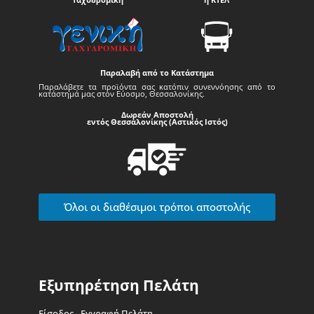
Παραλαβή από το Κατάστημα
Παραλάβετε τα προϊόντα σας κατόπιν συνεννόησης από το
κατάστημά μας στον Εύοσμο, Θεσσαλονίκης.
Δωρεάν Αποστολή
εντός Θεσσαλονίκης (Αστικός Ιστός)
Όλοι οι διαθέσιμοι τρόποι αποστολής
Εξυπηρέτηση Πελάτη
Είσοδος - Εγγραφή Πελάτη