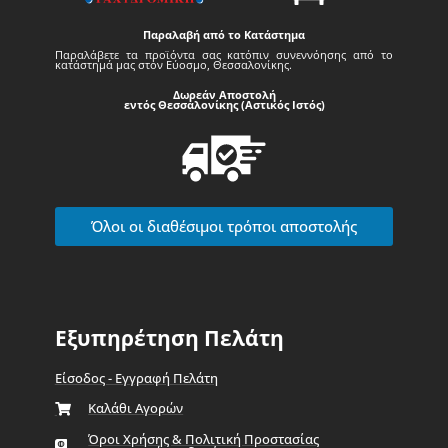
Παραλαβή από το Κατάστημα
Παραλάβετε τα προϊόντα σας κατόπιν συνεννόησης από το
κατάστημά μας στον Εύοσμο, Θεσσαλονίκης.
Δωρεάν Αποστολή
εντός Θεσσαλονίκης (Αστικός Ιστός)
Όλοι οι διαθέσιμοι τρόποι αποστολής
Εξυπηρέτηση Πελάτη
Είσοδος - Εγγραφή Πελάτη
Καλάθι Αγορών
Όροι Χρήσης & Πολιτική Προστασίας