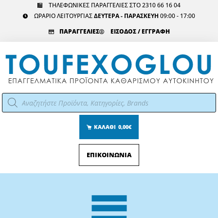
Μετάβαση
ΤΗΛΕΦΩΝΙΚΕΣ ΠΑΡΑΓΓΕΛΙΕΣ ΣΤΟ 2310 66 16 04
ΩΡΑΡΙΟ ΛΕΙΤΟΥΡΓΙΑΣ
ΔΕΥΤΕΡΑ - ΠΑΡΑΣΚΕΥΗ
09:00 - 17:00
στο
περιεχόμενο
ΠΑΡΑΓΓΕΛΙΕΣ
ΕΙΣΟΔΟΣ / ΕΓΓΡΑΦΗ
Αναζήτηση
προϊόντων
ΚΑΛΑΘΙ
0,00€
ΕΠΙΚΟΙΝΩΝΙΑ
Main
Menu