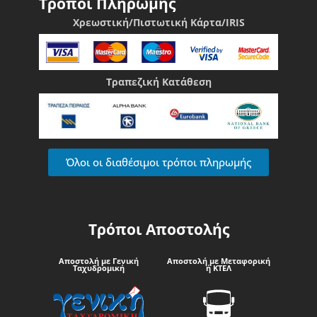
Τρόποι Πληρωμής
Χρεωστική/Πιστωτική Κάρτα/IRIS
Τραπεζική Κατάθεση
Όλοι οι διαθέσιμοι τρόποι πληρωμής
Τρόποι Αποστολής
Αποστολή με Γενική
Αποστολή με Μεταφορική
Ταχυδρομική
ή ΚΤΕΛ