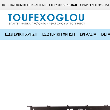
Μετάβαση
ΤΗΛΕΦΩΝΙΚΕΣ ΠΑΡΑΓΓΕΛΙΕΣ ΣΤΟ 2310 66 16 04
ΩΡΑΡΙΟ ΛΕΙΤΟΥΡΓΙΑ
στο
περιεχόμενο
ΕΞΩΤΕΡΙΚΗ ΧΡΗΣΗ
ΕΣΩΤΕΡΙΚΗ ΧΡΗΣΗ
ΕΡΓΑΛΕΙΑ
DETA