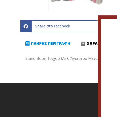
Share στο Facebook
ΠΛΗΡΗΣ ΠΕΡΙΓΡΑΦΗ
ΧΑΡΑΚΤΗΡΙΣΤΙ
Stand Βάση Τοίχου Με 6 Άγκιστρα Μεταλλική Max