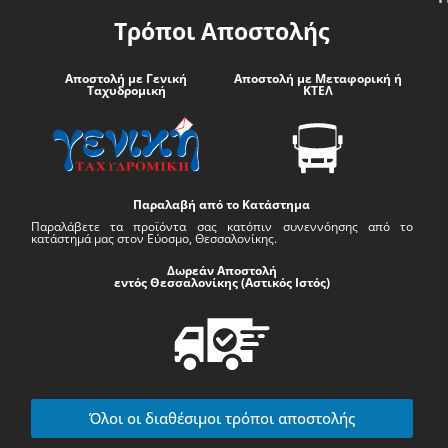
Τρόποι Αποστολής
Αποστολή με Γενική
Αποστολή με Μεταφορική ή
Ταχυδρομική
ΚΤΕΛ
Παραλαβή από το Κατάστημα
Παραλάβετε τα προϊόντα σας κατόπιν συνεννόησης από το
κατάστημά μας στον Εύοσμο, Θεσσαλονίκης.
Δωρεάν Αποστολή
εντός Θεσσαλονίκης (Αστικός Ιστός)
Όλοι οι διαθέσιμοι τρόποι αποστολής