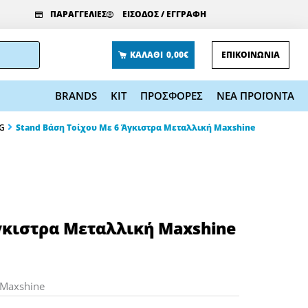
ΠΑΡΑΓΓΕΛΙΕΣ
ΕΙΣΟΔΟΣ / ΕΓΓΡΑΦΗ
ΚΑΛΑΘΙ
0,00€
ΕΠΙΚΟΙΝΩΝΙΑ
BRANDS
KIT
ΠΡΟΣΦΟΡΕΣ
ΝΕΑ ΠΡΟΪΟΝΤΑ
NG
Stand Βάση Τοίχου Με 6 Άγκιστρα Μεταλλική Maxshine
γκιστρα Μεταλλική Maxshine
 Maxshine