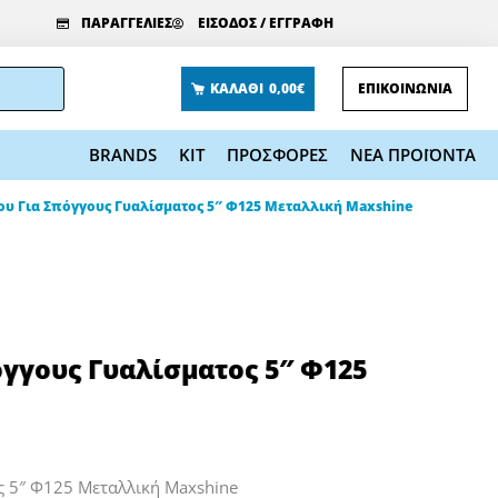
ΠΑΡΑΓΓΕΛΙΕΣ
ΕΙΣΟΔΟΣ / ΕΓΓΡΑΦΗ
ΚΑΛΑΘΙ
0,00€
ΕΠΙΚΟΙΝΩΝΙΑ
BRANDS
KIT
ΠΡΟΣΦΟΡΕΣ
ΝΕΑ ΠΡΟΪΟΝΤΑ
ου Για Σπόγγους Γυαλίσματος 5″ Φ125 Μεταλλική Maxshine
όγγους Γυαλίσματος 5″ Φ125
ς 5″ Φ125 Μεταλλική Maxshine