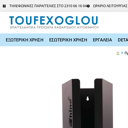
Μετάβαση
ΤΗΛΕΦΩΝΙΚΕΣ ΠΑΡΑΓΓΕΛΙΕΣ ΣΤΟ 2310 66 16 04
ΩΡΑΡΙΟ ΛΕΙΤΟΥΡΓΙΑ
στο
περιεχόμενο
ΕΞΩΤΕΡΙΚΗ ΧΡΗΣΗ
ΕΣΩΤΕΡΙΚΗ ΧΡΗΣΗ
ΕΡΓΑΛΕΙΑ
DETA
Π