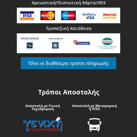
Χρεωστική/Πιστωτική Κάρτα/IRIS
Τραπεζική Κατάθεση
Όλοι οι διαθέσιμοι τρόποι πληρωμής
Τρόποι Αποστολής
Αποστολή με Γενική
Αποστολή με Μεταφορική
Ταχυδρομική
ή ΚΤΕΛ