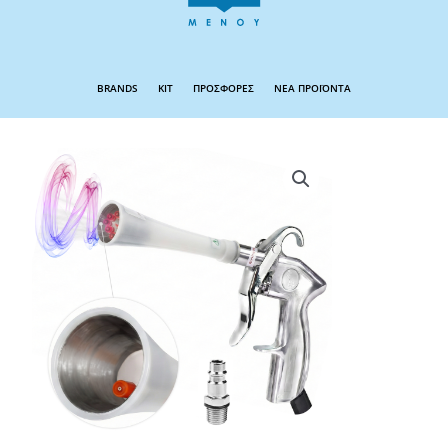
BRANDS
KIT
ΠΡΟΣΦΟΡΕΣ
ΝΕΑ ΠΡΟΪΟΝΤΑ