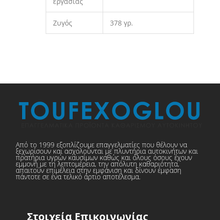
εργασίας
Ζυγός
378 γρ.
Από το 1999 εξοπλίζουμε επαγγελματίες που θέλουν να
ξεχωρίσουν και ασχολούνται με πλυντήρια αυτοκινήτων και
πρατήρια υγρών καυσίμων καθώς και όλους όσους έχουν
εμμονή με τη λεπτομέρεια, την απόλυτη καθαριότητα,
απαιτούν επιμέλεια στην εμφάνιση και δίνουν έμφαση
πάντοτε σε ένα τελικό άρτιο αποτέλεσμα.
Στοιχεία Επικοινωνίας