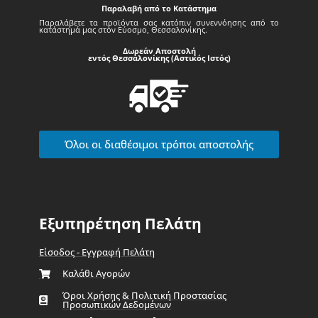
Παραλαβή από το Κατάστημα
Παραλάβετε τα προϊόντα σας κατόπιν συνεννόησης από το
κατάστημά μας στον Εύοσμο, Θεσσαλονίκης.
Δωρεάν Αποστολή
εντός Θεσσαλονίκης (Αστικός Ιστός)
Όλοι οι διαθέσιμοι τρόποι αποστολής
Εξυπηρέτηση Πελάτη
Είσοδος - Εγγραφή Πελάτη
Καλάθι Αγορών
Όροι Χρήσης & Πολιτική Προστασίας
Προσωπικών Δεδομένων