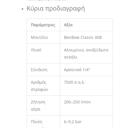
Κύρια προδιαγραφή
Παράμετρος
Αξία
Μοντέλο
BenBow Classic 008
Υλικό
Αλουμίνιο, ανοξείδωτο
ατσάλι
Σύνδεση
Αρσενικό 1/4″
Αριθμός
7500 σ.α.λ.
στροφών
Ζήτηση
200–250 l/min
αέρα
Πίεση
6–9,2 bar