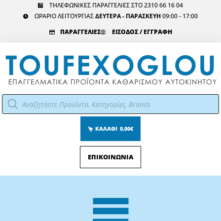
Μετάβαση
ΤΗΛΕΦΩΝΙΚΕΣ ΠΑΡΑΓΓΕΛΙΕΣ ΣΤΟ 2310 66 16 04
ΩΡΑΡΙΟ ΛΕΙΤΟΥΡΓΙΑΣ
ΔΕΥΤΕΡΑ - ΠΑΡΑΣΚΕΥΗ
09:00 - 17:00
στο
περιεχόμενο
ΠΑΡΑΓΓΕΛΙΕΣ
ΕΙΣΟΔΟΣ / ΕΓΓΡΑΦΗ
Αναζήτηση
προϊόντων
ΚΑΛΑΘΙ
0,00€
ΕΠΙΚΟΙΝΩΝΙΑ
Main
Menu