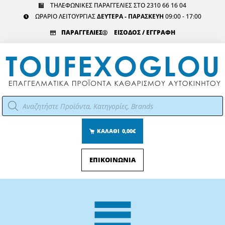
Μετάβαση
ΤΗΛΕΦΩΝΙΚΕΣ ΠΑΡΑΓΓΕΛΙΕΣ ΣΤΟ 2310 66 16 04
ΩΡΑΡΙΟ ΛΕΙΤΟΥΡΓΙΑΣ
ΔΕΥΤΕΡΑ - ΠΑΡΑΣΚΕΥΗ
09:00 - 17:00
στο
περιεχόμενο
ΠΑΡΑΓΓΕΛΙΕΣ
ΕΙΣΟΔΟΣ / ΕΓΓΡΑΦΗ
Αναζήτηση
προϊόντων
ΚΑΛΑΘΙ
0,00€
ΕΠΙΚΟΙΝΩΝΙΑ
Main
Menu