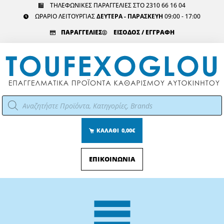
Μετάβαση
ΤΗΛΕΦΩΝΙΚΕΣ ΠΑΡΑΓΓΕΛΙΕΣ ΣΤΟ 2310 66 16 04
ΩΡΑΡΙΟ ΛΕΙΤΟΥΡΓΙΑΣ
ΔΕΥΤΕΡΑ - ΠΑΡΑΣΚΕΥΗ
09:00 - 17:00
στο
περιεχόμενο
ΠΑΡΑΓΓΕΛΙΕΣ
ΕΙΣΟΔΟΣ / ΕΓΓΡΑΦΗ
Αναζήτηση
προϊόντων
ΚΑΛΑΘΙ
0,00€
ΕΠΙΚΟΙΝΩΝΙΑ
Main
Menu