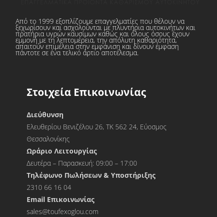
Από το 1999 εξοπλίζουμε επαγγελματίες που θέλουν να
ξεχωρίσουν και ασχολούνται με πλυντήρια αυτοκινήτων και
πρατήρια υγρών καυσίμων καθώς και όλους όσους έχουν
εμμονή με τη λεπτομέρεια, την απόλυτη καθαριότητα,
απαιτούν επιμέλεια στην εμφάνιση και δίνουν έμφαση
πάντοτε σε ένα τελικό άρτιο αποτέλεσμα.
Στοιχεία Επικοινωνίας
Διεύθυνση
Ελευθερίου Βενιζέλου 26, ΤΚ 562 24, Εύοσμος
Θεσσαλονίκης
Ωράριο Λειτουργίας
Δευτέρα – Παρασκευή: 09:00 – 17:00
Τηλέφωνο Πωλήσεων & Υποστήριξης
2310 66 16 04
Εmail Επικοινωνίας
sales@toufexoglou.com