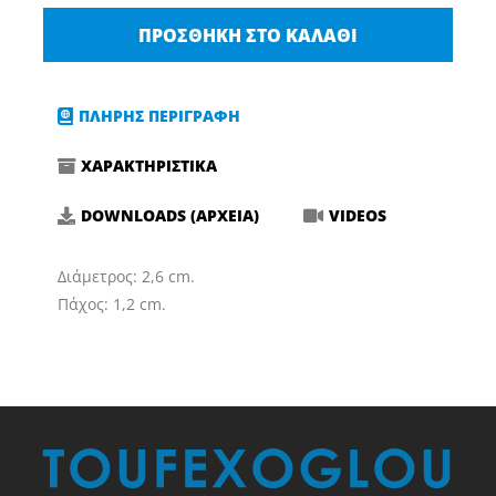
2,6x1,2cm
ΠΡΟΣΘΉΚΗ ΣΤΟ ΚΑΛΆΘΙ
Maxshine
ποσότητα
ΠΛΗΡΗΣ ΠΕΡΙΓΡΑΦΗ
ΧΑΡΑΚΤΗΡΙΣΤΙΚΑ
DOWNLOADS (ΑΡΧΕΙΑ)
VIDEOS
Διάμετρος: 2,6 cm.
Πάχος: 1,2 cm.