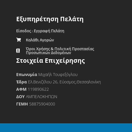
Εξυπηρέτηση Πελάτη
Είσοδος - Εγγραφή Πελάτη
Καλάθι Αγορών
Όροι Χρήσης & Πολιτική Προστασίας
Προσωπικών Δεδομένων
Στοιχεία Επιχείρησης
Επωνυμία
Μιχαήλ Τουφεξόγλου
Έδρα
Ελ.Βενιζέλου 26, Εύοσμος,Θεσσαλονίκη
ΑΦΜ
119890622
ΔΟΥ
ΑΜΠΕΛΟΚΗΠΩΝ
ΓΕΜΗ
58875904000