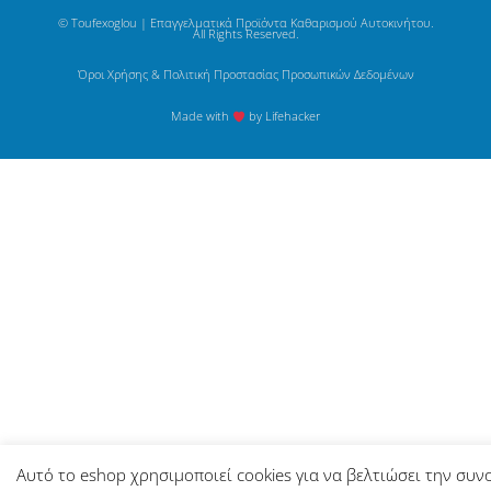
© Toufexoglou | Επαγγελματικά Προϊόντα Καθαρισμού Αυτοκινήτου.
All Rights Reserved.
Όροι Χρήσης & Πολιτική Προστασίας Προσωπικών Δεδομένων
Made with
by Lifehacker
Αυτό το eshop χρησιμοποιεί cookies για να βελτιώσει την συν