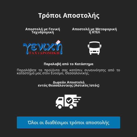
Τρόποι Αποστολής
Αποστολή με Γενική
Αποστολή με Μεταφορική
Ταχυδρομική
ή ΚΤΕΛ
Παραλαβή από το Κατάστημα
Παραλάβετε τα προϊόντα σας κατόπιν συνεννόησης από το
κατάστημά μας στον Εύοσμο, Θεσσαλονίκης.
Δωρεάν Αποστολή
εντός Θεσσαλονίκης (Αστικός Ιστός)
Όλοι οι διαθέσιμοι τρόποι αποστολής