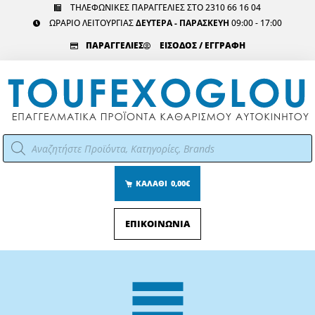
Μετάβαση
ΤΗΛΕΦΩΝΙΚΕΣ ΠΑΡΑΓΓΕΛΙΕΣ ΣΤΟ 2310 66 16 04
ΩΡΑΡΙΟ ΛΕΙΤΟΥΡΓΙΑΣ
ΔΕΥΤΕΡΑ - ΠΑΡΑΣΚΕΥΗ
09:00 - 17:00
στο
περιεχόμενο
ΠΑΡΑΓΓΕΛΙΕΣ
ΕΙΣΟΔΟΣ / ΕΓΓΡΑΦΗ
Αναζήτηση
προϊόντων
ΚΑΛΑΘΙ
0,00€
ΕΠΙΚΟΙΝΩΝΙΑ
Main
Menu