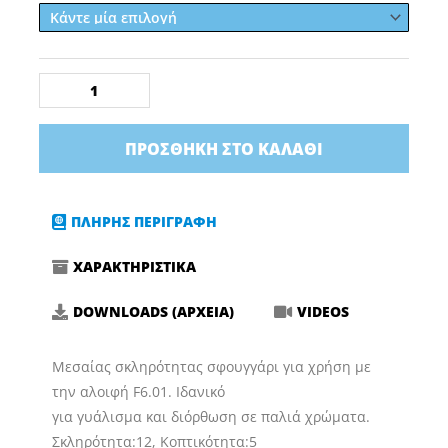
ΣΦΟΥΓΓΑΡΙ
Fine
Cut
1
Τεμάχιο
ποσότητα
ΠΡΟΣΘΉΚΗ ΣΤΟ ΚΑΛΆΘΙ
ΠΛΗΡΗΣ ΠΕΡΙΓΡΑΦΗ
ΧΑΡΑΚΤΗΡΙΣΤΙΚΑ
DOWNLOADS (ΑΡΧΕΙΑ)
VIDEOS
Μεσαίας σκληρότητας σφουγγάρι για χρήση με
την αλοιφή F6.01. Ιδανικό
για γυάλισμα και διόρθωση σε παλιά χρώματα.
Σκληρότητα:12, Κοπτικότητα:5