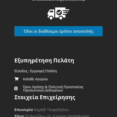
Όλοι οι διαθέσιμοι τρόποι αποστολής
Εξυπηρέτηση Πελάτη
Είσοδος - Εγγραφή Πελάτη
Καλάθι Αγορών
Όροι Χρήσης & Πολιτική Προστασίας
Προσωπικών Δεδομένων
Στοιχεία Επιχείρησης
Επωνυμία
Μιχαήλ Τουφεξόγλου
Έδρα
Ελ.Βενιζέλου 26, Εύοσμος,Θεσσαλονίκη