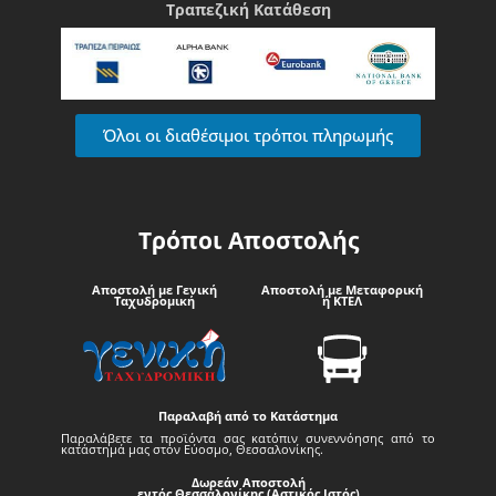
Τραπεζική Κατάθεση
Όλοι οι διαθέσιμοι τρόποι πληρωμής
Τρόποι Αποστολής
Αποστολή με Γενική
Αποστολή με Μεταφορική
Ταχυδρομική
ή ΚΤΕΛ
Παραλαβή από το Κατάστημα
Παραλάβετε τα προϊόντα σας κατόπιν συνεννόησης από το
κατάστημά μας στον Εύοσμο, Θεσσαλονίκης.
Δωρεάν Αποστολή
εντός Θεσσαλονίκης (Αστικός Ιστός)