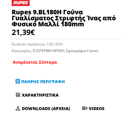
Rupes 9.BL180H Γούνα
Γυαλίσματος Στριφτής Ίνας από
Φυσικό Μαλλί 180mm
21,39
€
Κωδικός προϊόντος:
9.BL180H
Κατηγορίες:
ΕΞΩΤΕΡΙΚΗ ΧΡΗΣΗ
,
Σφουγγάρια Γούνες
Αναμένεται Σύντομα
ΠΛΗΡΗΣ ΠΕΡΙΓΡΑΦΗ
ΧΑΡΑΚΤΗΡΙΣΤΙΚΑ
DOWNLOADS (ΑΡΧΕΙΑ)
VIDEOS