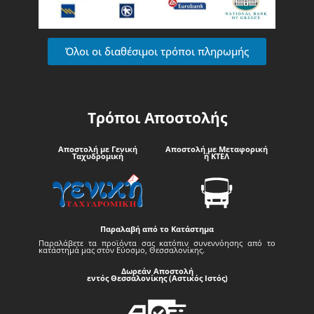
Όλοι οι διαθέσιμοι τρόποι πληρωμής
Τρόποι Αποστολής
Αποστολή με Γενική
Αποστολή με Μεταφορική
Ταχυδρομική
ή ΚΤΕΛ
Παραλαβή από το Κατάστημα
Παραλάβετε τα προϊόντα σας κατόπιν συνεννόησης από το
κατάστημά μας στον Εύοσμο, Θεσσαλονίκης.
Δωρεάν Αποστολή
εντός Θεσσαλονίκης (Αστικός Ιστός)