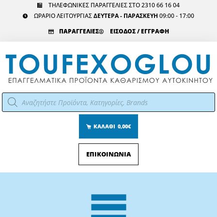
Μετάβαση
ΤΗΛΕΦΩΝΙΚΕΣ ΠΑΡΑΓΓΕΛΙΕΣ ΣΤΟ 2310 66 16 04
ΩΡΑΡΙΟ ΛΕΙΤΟΥΡΓΙΑΣ
ΔΕΥΤΕΡΑ - ΠΑΡΑΣΚΕΥΗ
09:00 - 17:00
στο
περιεχόμενο
ΠΑΡΑΓΓΕΛΙΕΣ
ΕΙΣΟΔΟΣ / ΕΓΓΡΑΦΗ
Αναζήτηση
προϊόντων
ΚΑΛΑΘΙ
0,00€
ΕΠΙΚΟΙΝΩΝΙΑ
Main
Menu