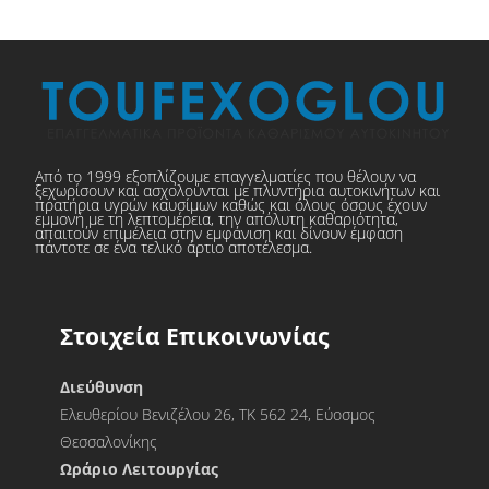
Από το 1999 εξοπλίζουμε επαγγελματίες που θέλουν να
ξεχωρίσουν και ασχολούνται με πλυντήρια αυτοκινήτων και
πρατήρια υγρών καυσίμων καθώς και όλους όσους έχουν
εμμονή με τη λεπτομέρεια, την απόλυτη καθαριότητα,
απαιτούν επιμέλεια στην εμφάνιση και δίνουν έμφαση
πάντοτε σε ένα τελικό άρτιο αποτέλεσμα.
Στοιχεία Επικοινωνίας
Διεύθυνση
Ελευθερίου Βενιζέλου 26, ΤΚ 562 24, Εύοσμος
Θεσσαλονίκης
Ωράριο Λειτουργίας