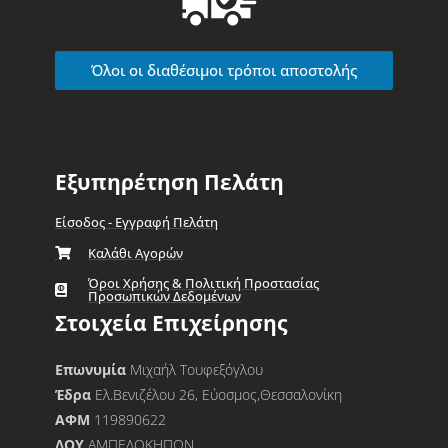
Όλοι οι διαθέσιμοι τρόποι αποστολής
Εξυπηρέτηση Πελάτη
Είσοδος - Εγγραφή Πελάτη
Καλάθι Αγορών
Όροι Χρήσης & Πολιτική Προστασίας
Προσωπικών Δεδομένων
Στοιχεία Επιχείρησης
Επωνυμία
Μιχαήλ Τουφεξόγλου
Έδρα
Ελ.Βενιζέλου 26, Εύοσμος,Θεσσαλονίκη
ΑΦΜ
119890622
ΔΟΥ
ΑΜΠΕΛΟΚΗΠΩΝ