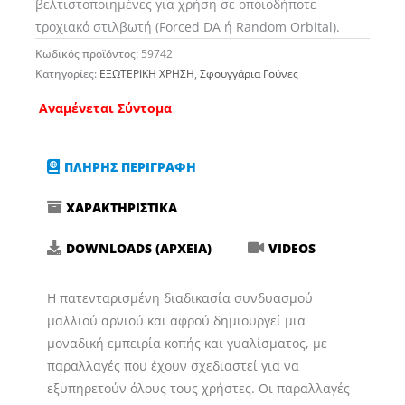
βελτιστοποιημένες για χρήση σε οποιοδήποτε
τροχιακό στιλβωτή (Forced DA ή Random Orbital).
Κωδικός προϊόντος:
59742
Κατηγορίες:
ΕΞΩΤΕΡΙΚΗ ΧΡΗΣΗ
,
Σφουγγάρια Γούνες
Αναμένεται Σύντομα
ΠΛΗΡΗΣ ΠΕΡΙΓΡΑΦΗ
ΧΑΡΑΚΤΗΡΙΣΤΙΚΑ
DOWNLOADS (ΑΡΧΕΙΑ)
VIDEOS
Η πατενταρισμένη διαδικασία συνδυασμού
μαλλιού αρνιού και αφρού δημιουργεί μια
μοναδική εμπειρία κοπής και γυαλίσματος, με
παραλλαγές που έχουν σχεδιαστεί για να
εξυπηρετούν όλους τους χρήστες. Οι παραλλαγές