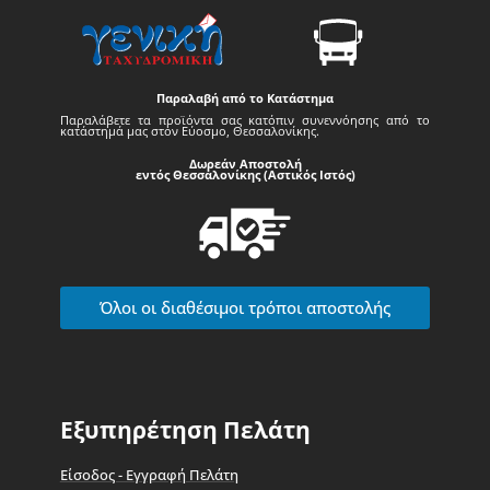
Παραλαβή από το Κατάστημα
Παραλάβετε τα προϊόντα σας κατόπιν συνεννόησης από το
κατάστημά μας στον Εύοσμο, Θεσσαλονίκης.
Δωρεάν Αποστολή
εντός Θεσσαλονίκης (Αστικός Ιστός)
Όλοι οι διαθέσιμοι τρόποι αποστολής
Εξυπηρέτηση Πελάτη
Είσοδος - Εγγραφή Πελάτη