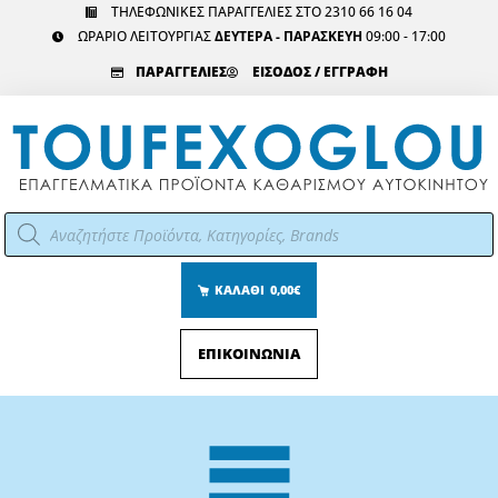
Μετάβαση
ΤΗΛΕΦΩΝΙΚΕΣ ΠΑΡΑΓΓΕΛΙΕΣ ΣΤΟ 2310 66 16 04
ΩΡΑΡΙΟ ΛΕΙΤΟΥΡΓΙΑΣ
ΔΕΥΤΕΡΑ - ΠΑΡΑΣΚΕΥΗ
09:00 - 17:00
στο
περιεχόμενο
ΠΑΡΑΓΓΕΛΙΕΣ
ΕΙΣΟΔΟΣ / ΕΓΓΡΑΦΗ
Αναζήτηση
προϊόντων
ΚΑΛΑΘΙ
0,00€
ΕΠΙΚΟΙΝΩΝΙΑ
Main
Menu