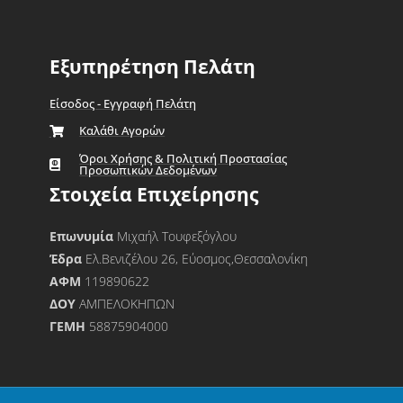
Εξυπηρέτηση Πελάτη
Είσοδος - Εγγραφή Πελάτη
Καλάθι Αγορών
Όροι Χρήσης & Πολιτική Προστασίας
Προσωπικών Δεδομένων
Στοιχεία Επιχείρησης
Επωνυμία
Μιχαήλ Τουφεξόγλου
Έδρα
Ελ.Βενιζέλου 26, Εύοσμος,Θεσσαλονίκη
ΑΦΜ
119890622
ΔΟΥ
ΑΜΠΕΛΟΚΗΠΩΝ
ΓΕΜΗ
58875904000