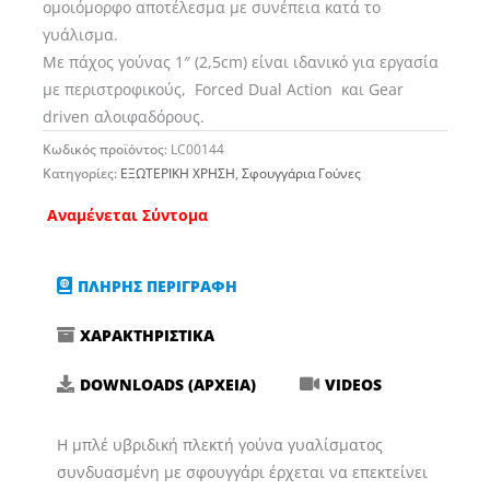
ομοιόμορφο αποτέλεσμα με συνέπεια κατά το
γυάλισμα.
Με πάχος γούνας 1″ (2,5cm) είναι ιδανικό για εργασία
με περιστροφικούς, Forced Dual Action και Gear
driven αλοιφαδόρους.
Κωδικός προϊόντος:
LC00144
Κατηγορίες:
ΕΞΩΤΕΡΙΚΗ ΧΡΗΣΗ
,
Σφουγγάρια Γούνες
Αναμένεται Σύντομα
ΠΛΗΡΗΣ ΠΕΡΙΓΡΑΦΗ
ΧΑΡΑΚΤΗΡΙΣΤΙΚΑ
DOWNLOADS (ΑΡΧΕΙΑ)
VIDEOS
Η μπλέ υβριδική πλεκτή γούνα γυαλίσματος
συνδυασμένη με σφουγγάρι έρχεται να επεκτείνει