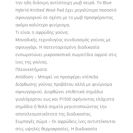
την ηδη διάσιμη αντίστοιχη μωβ σειρά. Το Blue
Hybrid Knitted Wool Pad έχει μεγαλύτερο ποσοστό
σφουγγαριού σε σχέση με το μωβ προσφέροντας
ακόμα καλύτερο φινίρισμα.
Τι είναι η αφρώδης γούνα;
Μοναδικής τεχνολογίας συνδυασμός γούνας με
σφουγγάρι. Η πατενταρισμένη διαδικασία
ενσωματώνει μικροσκοπικά σωματίδια αφρού στις
ίνες της γούνας.
Πλεονεκτήματα:
Απόδοση – Μπορεί να προσφέρει επίπεδα
διόρθωσης γούνας προβάτου αλλά με φινίρισμα
σφουγγαριού. Διορθώνει επιθετικά σημάδια
γυαλόχαρτου εως και P1500 αφήνοντας ελάχιστα
σημάδια ή θολά σημεία μεγιστοποιώντας την
αποτελεσματικότητα της διαδικασίας.
Συμπαγές σώμα – Οι αφρώδεις ίνες αντιστέκονται
στις υψηλές θερμοκρασίες. Η διαδικασία