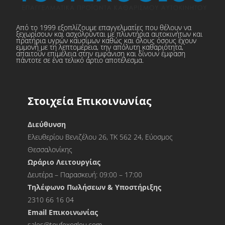
Από το 1999 εξοπλίζουμε επαγγελματίες που θέλουν να
ξεχωρίσουν και ασχολούνται με πλυντήρια αυτοκινήτων και
πρατήρια υγρών καυσίμων καθώς και όλους όσους έχουν
εμμονή με τη λεπτομέρεια, την απόλυτη καθαριότητα,
απαιτούν επιμέλεια στην εμφάνιση και δίνουν έμφαση
πάντοτε σε ένα τελικό άρτιο αποτέλεσμα.
Στοιχεία Επικοινωνίας
Διεύθυνση
Ελευθερίου Βενιζέλου 26, ΤΚ 562 24, Εύοσμος
Θεσσαλονίκης
Ωράριο Λειτουργίας
Δευτέρα – Παρασκευή: 09:00 – 17:00
Τηλέφωνο Πωλήσεων & Υποστήριξης
2310 66 16 04
Εmail Επικοινωνίας
sales@toufexoglou.com