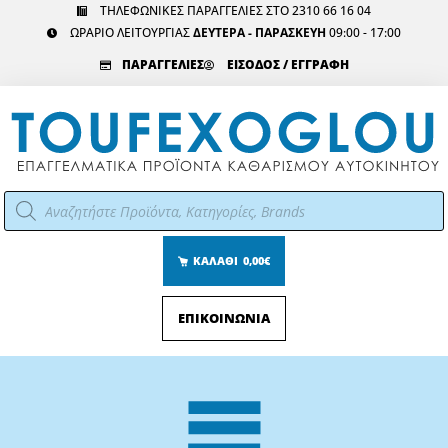
Μετάβαση
ΤΗΛΕΦΩΝΙΚΕΣ ΠΑΡΑΓΓΕΛΙΕΣ ΣΤΟ 2310 66 16 04
ΩΡΑΡΙΟ ΛΕΙΤΟΥΡΓΙΑΣ
ΔΕΥΤΕΡΑ - ΠΑΡΑΣΚΕΥΗ
09:00 - 17:00
στο
περιεχόμενο
ΠΑΡΑΓΓΕΛΙΕΣ
ΕΙΣΟΔΟΣ / ΕΓΓΡΑΦΗ
Αναζήτηση
προϊόντων
ΚΑΛΑΘΙ
0,00€
ΕΠΙΚΟΙΝΩΝΙΑ
Main
Menu