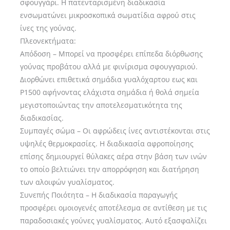
σφουγγάρι. Η πατενταρισμένη διαδικασία
ενσωματώνει μικροσκοπικά σωματίδια αφρού στις
ίνες της γούνας.
Πλεονεκτήματα:
Απόδοση – Μπορεί να προσφέρει επίπεδα διόρθωσης
γούνας προβάτου αλλά με φινίρισμα σφουγγαριού.
Διορθώνει επιθετικά σημάδια γυαλόχαρτου εως και
P1500 αφήνοντας ελάχιστα σημάδια ή θολά σημεία
μεγιστοποιώντας την αποτελεσματικότητα της
διαδικασίας.
Συμπαγές σώμα – Οι αφρώδεις ίνες αντιστέκονται στις
υψηλές θερμοκρασίες. Η διαδικασία αφροποίησης
επίσης δημιουργεί θύλακες αέρα στην βάση των ινών
το οποίο βελτιώνει την απορρόφηση και διατήρηση
των αλοιφών γυαλίσματος.
Συνεπής Ποιότητα – Η διαδικασία παραγωγής
προσφέρει ομοιογενές αποτέλεσμα σε αντίθεση με τις
παραδοσιακές γούνες γυαλίσματος. Αυτό εξασφαλίζει