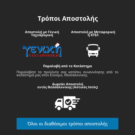
Τρόποι Αποστολής
Αποστολή με Γενική
Αποστολή με Μεταφορική
Ταχυδρομική
ή ΚΤΕΛ
Παραλαβή από το Κατάστημα
Παραλάβετε τα προϊόντα σας κατόπιν συνεννόησης από το
κατάστημά μας στον Εύοσμο, Θεσσαλονίκης.
Δωρεάν Αποστολή
εντός Θεσσαλονίκης (Αστικός Ιστός)
Όλοι οι διαθέσιμοι τρόποι αποστολής