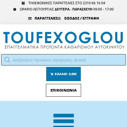
Μετάβαση
ΤΗΛΕΦΩΝΙΚΕΣ ΠΑΡΑΓΓΕΛΙΕΣ ΣΤΟ 2310 66 16 04
ΩΡΑΡΙΟ ΛΕΙΤΟΥΡΓΙΑΣ
ΔΕΥΤΕΡΑ - ΠΑΡΑΣΚΕΥΗ
09:00 - 17:00
στο
περιεχόμενο
ΠΑΡΑΓΓΕΛΙΕΣ
ΕΙΣΟΔΟΣ / ΕΓΓΡΑΦΗ
Αναζήτηση
προϊόντων
ΚΑΛΑΘΙ
0,00€
ΕΠΙΚΟΙΝΩΝΙΑ
Main
Menu