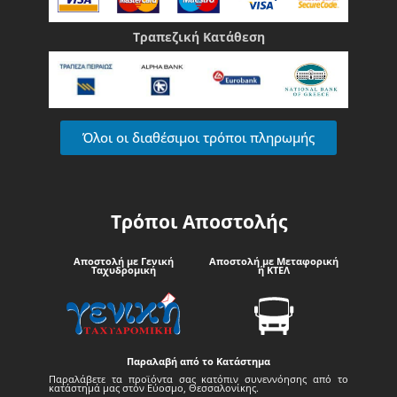
Τραπεζική Κατάθεση
Όλοι οι διαθέσιμοι τρόποι πληρωμής
Τρόποι Αποστολής
Αποστολή με Γενική
Αποστολή με Μεταφορική
Ταχυδρομική
ή ΚΤΕΛ
Παραλαβή από το Κατάστημα
Παραλάβετε τα προϊόντα σας κατόπιν συνεννόησης από το
κατάστημά μας στον Εύοσμο, Θεσσαλονίκης.