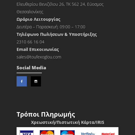
Ελευθερίου Βενιζέλου 26, ΤΚ 562 24, Εύοσμος
Θεσσαλονίκης
Ωράριο Λειτουργίας
Δευτέρα – Παρασκευή: 09:00 – 17:00
Τηλέφωνο Πωλήσεων & Υποστήριξης
2310 66 16 04
Εmail Επικοινωνίας
sales@toufexoglou.com
Social Media
Τρόποι Πληρωμής
Χρεωστική/Πιστωτική Κάρτα/IRIS