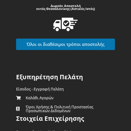
Δωρεάν Αποστολή
εντός Θεσσαλονίκης (Αστικός Ιστός)
Όλοι οι διαθέσιμοι τρόποι αποστολής
Εξυπηρέτηση Πελάτη
Είσοδος - Εγγραφή Πελάτη
Καλάθι Αγορών
Όροι Χρήσης & Πολιτική Προστασίας
Προσωπικών Δεδομένων
Στοιχεία Επιχείρησης