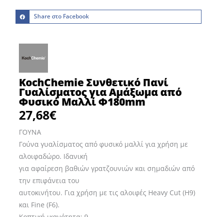
Share στο Facebook
KochChemie Συνθετικό Πανί
Γυαλίσματος για Αμάξωμα από
Φυσικό Μαλλί Φ180mm
27,68
€
ΓΟΥΝΑ
Γούνα γυαλίσματος από φυσικό μαλλί για χρήση με
αλοιφαδώρο. Ιδανική
για αφαίρεση βαθιών γρατζουνιών και σημαδιών από
την επιφάνεια του
αυτοκινήτου. Για χρήση με τις αλοιφές Heavy Cut (H9)
και Fine (F6).
Κοπτική ικανότητα: 9