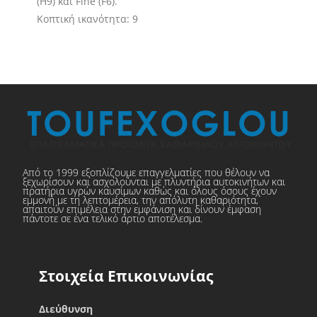
(H9) και Fine (F6).
Κοπτική ικανότητα: 9
Από το 1999 εξοπλίζουμε επαγγελματίες που θέλουν να
ξεχωρίσουν και ασχολούνται με πλυντήρια αυτοκινήτων και
πρατήρια υγρών καυσίμων καθώς και όλους όσους έχουν
εμμονή με τη λεπτομέρεια, την απόλυτη καθαριότητα,
απαιτούν επιμέλεια στην εμφάνιση και δίνουν έμφαση
πάντοτε σε ένα τελικό άρτιο αποτέλεσμα.
Στοιχεία Επικοινωνίας
Διεύθυνση