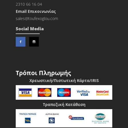
2310 66 16 04
Εmail Επικοινωνίας
sales@toufexoglou.com
Social Media
Τρόποι Πληρωμής
Χρεωστική/Πιστωτική Κάρτα/IRIS
Τραπεζική Κατάθεση