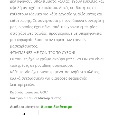
Δεν αφήνουν υπολείμματα κόλλας, έχουν ευελιξία και
υψηλή αντοχή στο σκίσιμο. Αυτές οι ιδιότητες τα
καθιστούν ιδανικά για κάθε εργασία γυαλίσματος και
επίστρωσης. Σε συνεργασία με τον Ιάπωνα συνεργάτη
μας, ο οποίος έχει πάνω από 100 χρόνια εμπειρίας
στις χάρτινες ταινίες, προσφέρουμε με υπερηφάνεια
μια κορυφαία λύση στον τομέα των ταινιών
μασκαρίσματος.
ΦΤΙΑΓΜΕΝΕΣ ΜΕ ΤΟΝ ΤΡΟΠΟ GYEON!
Οι ταινίες έχουν χρώμα σκούρο μπλε GYEON και είναι
τυλιγμένες σε μοναδική συσκευασία.
Κάθε ταινία έχει συγκεκριμένο, ασυνήθιστο πλάτος,
ειδικά σχεδιασμένο για διάφορες εφαρμογές
λεπτομερειών.
Κωδικός προϊόντος:
G007
Κατηγορία:
Ταινίες Μασκαρίσματος
GYEON
Διαθεσιμότητα:
Άμεσα διαθέσιμο
Q²M