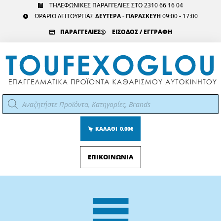
Μετάβαση
ΤΗΛΕΦΩΝΙΚΕΣ ΠΑΡΑΓΓΕΛΙΕΣ ΣΤΟ 2310 66 16 04
ΩΡΑΡΙΟ ΛΕΙΤΟΥΡΓΙΑΣ
ΔΕΥΤΕΡΑ - ΠΑΡΑΣΚΕΥΗ
09:00 - 17:00
στο
περιεχόμενο
ΠΑΡΑΓΓΕΛΙΕΣ
ΕΙΣΟΔΟΣ / ΕΓΓΡΑΦΗ
Αναζήτηση
προϊόντων
ΚΑΛΑΘΙ
0,00€
ΕΠΙΚΟΙΝΩΝΙΑ
Main
Menu