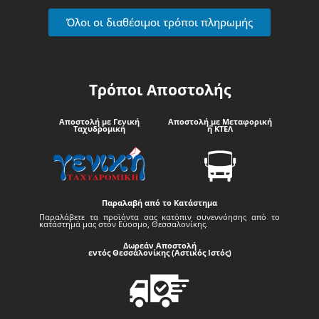
Όλοι οι διαθέσιμοι τρόποι πληρωμής
Τρόποι Αποστολής
Αποστολή με Γενική
Αποστολή με Μεταφορική
Ταχυδρομική
ή ΚΤΕΛ
Παραλαβή από το Κατάστημα
Παραλάβετε τα προϊόντα σας κατόπιν συνεννόησης από το
κατάστημά μας στον Εύοσμο, Θεσσαλονίκης.
Δωρεάν Αποστολή
εντός Θεσσαλονίκης (Αστικός Ιστός)