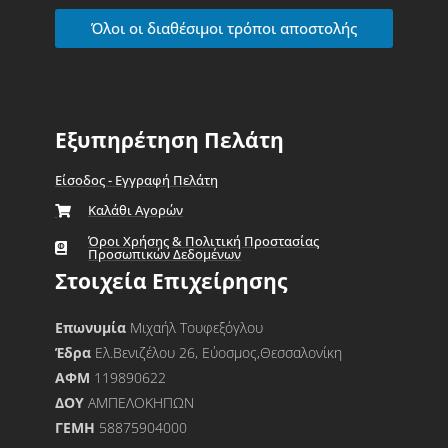
Όλοι οι διαθέσιμοι τρόποι αποστολής
Εξυπηρέτηση Πελάτη
Είσοδος - Εγγραφή Πελάτη
Καλάθι Αγορών
Όροι Χρήσης & Πολιτική Προστασίας
Προσωπικών Δεδομένων
Στοιχεία Επιχείρησης
Επωνυμία
Μιχαήλ Τουφεξόγλου
Έδρα
Ελ.Βενιζέλου 26, Εύοσμος,Θεσσαλονίκη
ΑΦΜ
119890622
ΔΟΥ
ΑΜΠΕΛΟΚΗΠΩΝ
ΓΕΜΗ
58875904000