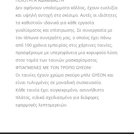
ΠΟΙΟΤΗΤΑ ΑΔΙΑΒΙΒΑΣΤΗ
Δεν αφήνουν υπολείμματα κόλλας, έχουν ευελιξία
και υψηλή αντοχή στο σκίσιμο. Αυτές οι ιδιότητες
τα καθιστούν ιδανικά για κάθε εργασία
γυαλίσματος και επίστρωσης. Σε συνεργασία με
τον Ιάπωνα συνεργάτη μας, ο οποίος έχει πάνω
από 100 χρόνια εμπειρίας στις χάρτινες ταινίες,
προσφέρουμε με υπερηφάνεια μια κορυφαία λύση
στον τομέα των ταινιών μασκαρίσματος.
ΦΤΙΑΓΜΕΝΕΣ ΜΕ ΤΟΝ ΤΡΟΠΟ GYEON!
Οι ταινίες έχουν χρώμα σκούρο μπλε GYEON και
είναι τυλιγμένες σε μοναδική συσκευασία.
Κάθε ταινία έχει συγκεκριμένο, ασυνήθιστο
πλάτος, ειδικά σχεδιασμένο για διάφορες
εφαρμογές λεπτομερειών.