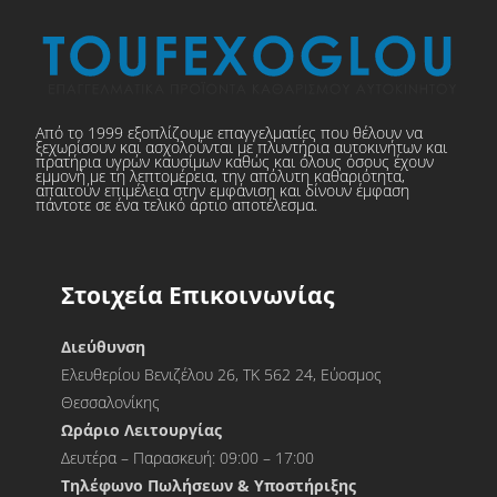
Από το 1999 εξοπλίζουμε επαγγελματίες που θέλουν να
ξεχωρίσουν και ασχολούνται με πλυντήρια αυτοκινήτων και
πρατήρια υγρών καυσίμων καθώς και όλους όσους έχουν
εμμονή με τη λεπτομέρεια, την απόλυτη καθαριότητα,
απαιτούν επιμέλεια στην εμφάνιση και δίνουν έμφαση
πάντοτε σε ένα τελικό άρτιο αποτέλεσμα.
Στοιχεία Επικοινωνίας
Διεύθυνση
Ελευθερίου Βενιζέλου 26, ΤΚ 562 24, Εύοσμος
Θεσσαλονίκης
Ωράριο Λειτουργίας
Δευτέρα – Παρασκευή: 09:00 – 17:00
Τηλέφωνο Πωλήσεων & Υποστήριξης