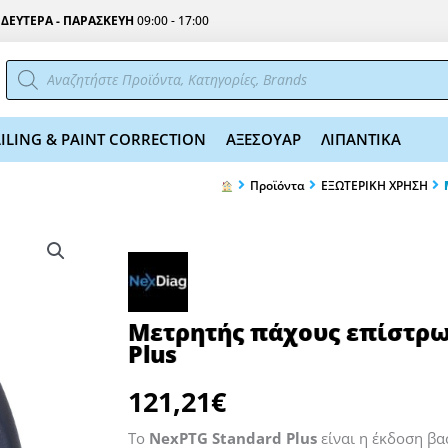
Σ
ΔΕΥΤΕΡΑ - ΠΑΡΑΣΚΕΥΗ
09:00 - 17:00
Αναζήτηση
προϊόντων
ILING & PAINT CORRECTION
ΑΞΕΣΟΥΑΡ
ΛΙΠΑΝΤΙΚΑ
Προϊόντα
ΕΞΩΤΕΡΙΚΗ ΧΡΗΣΗ
Μετρητής πάχους επίστρω
Plus
121,21
€
Το
NexPTG Standard Plus
είναι η έκδοση βα