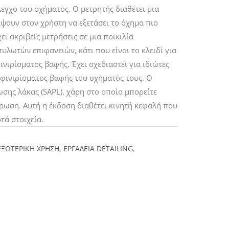
λεγχο του οχήματος. Ο μετρητής διαθέτει μια
έψουν στον χρήστη να εξετάσει το όχημα πιο
ι ακριβείς μετρήσεις σε μια ποικιλία
λωτών επιφανειών, κάτι που είναι το κλειδί για
νιρίσματος βαφής. Έχει σχεδιαστεί για ιδιώτες
 φινιρίσματος βαφής του οχήματός τους. Ο
σης λάκας (SAPL), χάρη στο οποίο μπορείτε
ρωση. Αυτή η έκδοση διαθέτει κινητή κεφαλή που
τά στοιχεία.
ΕΞΩΤΕΡΙΚΗ ΧΡΗΣΗ
,
ΕΡΓΑΛΕΙΑ DETAILING
,