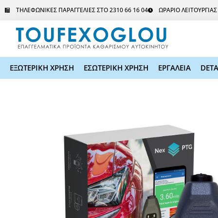
Μετάβαση
ΤΗΛΕΦΩΝΙΚΕΣ ΠΑΡΑΓΓΕΛΙΕΣ ΣΤΟ 2310 66 16 04
ΩΡΑΡΙΟ ΛΕΙΤΟΥΡΓΙΑ
στο
περιεχόμενο
ΕΞΩΤΕΡΙΚΗ ΧΡΗΣΗ
ΕΣΩΤΕΡΙΚΗ ΧΡΗΣΗ
ΕΡΓΑΛΕΙΑ
DETA