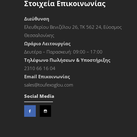
Στοιχεία Επικοινωνίας
Διεύθυνση
Ελευθερίου Βενιζέλου 26, ΤΚ 562 24, Εύοσμος
Θεσσαλονίκης
Ωράριο Λειτουργίας
Δευτέρα – Παρασκευή: 09:00 – 17:00
Τηλέφωνο Πωλήσεων & Υποστήριξης
2310 66 16 04
Εmail Επικοινωνίας
sales@toufexoglou.com
Social Media