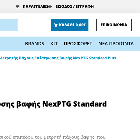
ΠΑΡΑΓΓΕΛΙΕΣ
ΕΙΣΟΔΟΣ / ΕΓΓΡΑΦΗ
ΚΑΛΑΘΙ
0,00€
ΕΠΙΚΟΙΝΩΝΙΑ
BRANDS
KIT
ΠΡΟΣΦΟΡΕΣ
ΝΕΑ ΠΡΟΪΟΝΤΑ
Μετρητής Πάχους Επίστρωσης Βαφής NexPTG Standard Plus
σης βαφής NexPTG Standard
σικού επιπέδου του μετρητή πάχους βαφής, που