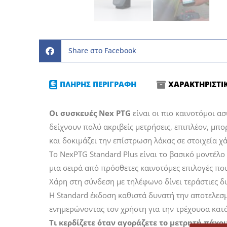
Share στο Facebook
ΠΛΗΡΗΣ ΠΕΡΙΓΡΑΦΗ
ΧΑΡΑΚΤΗΡΙΣΤΙ
Οι συσκευές Nex PTG
είναι οι πιο καινοτόμοι α
δείχνουν πολύ ακριβείς μετρήσεις, επιπλέον, μπ
και δοκιμάζει την επίστρωση λάκας σε στοιχεία χ
Το NexPTG Standard Plus είναι το βασικό μοντέλο
μια σειρά από πρόσθετες καινοτόμες επιλογές πο
Χάρη στη σύνδεση με τηλέφωνο δίνει τεράστιες δ
Η Standard έκδοση καθιστά δυνατή την αποτελεσ
ενημερώνοντας τον χρήστη για την τρέχουσα κα
Τι κερδίζετε όταν αγοράζετε το μετρητή πάχο