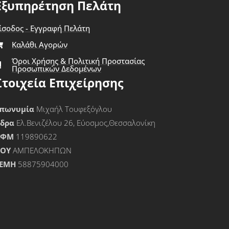
Εξυπηρέτηση Πελάτη
ίσοδος - Εγγραφή Πελάτη
Καλάθι Αγορών
Όροι Χρήσης & Πολιτική Προστασίας
Προσωπικών Δεδομένων
Στοιχεία Επιχείρησης
πωνυμία
Μιχαήλ Τουφεξόγλου
Έδρα
Ελ.Βενιζέλου 26, Εύοσμος,Θεσσαλονίκη
ΑΦΜ
119890622
ΟΥ
ΑΜΠΕΛΟΚΗΠΩΝ
ΕΜΗ
58875904000