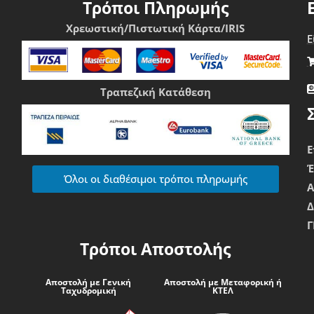
Τρόποι Πληρωμής
Χρεωστική/Πιστωτική Κάρτα/IRIS
Ε
Τραπεζική Κατάθεση
Ε
Όλοι οι διαθέσιμοι τρόποι πληρωμής
Δ
Γ
Τρόποι Αποστολής
Αποστολή με Γενική
Αποστολή με Μεταφορική ή
Ταχυδρομική
ΚΤΕΛ