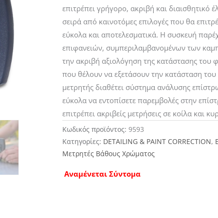
επιτρέπει γρήγορο, ακριβή και διαισθητικό έ
σειρά από καινοτόμες επιλογές που θα επιτρ
εύκολα και αποτελεσματικά. Η συσκευή παρέχε
επιφανειών, συμπεριλαμβανομένων των καμπυ
την ακριβή αξιολόγηση της κατάστασης του φι
που θέλουν να εξετάσουν την κατάσταση του
μετρητής διαθέτει σύστημα ανάλυσης επίστρω
εύκολα να εντοπίσετε παρεμβολές στην επίστ
επιτρέπει ακριβείς μετρήσεις σε κοίλα και κυρ
Κωδικός προϊόντος:
9593
Κατηγορίες:
DETAILING & PAINT CORRECTION
,
Μετρητές Βάθους Χρώματος
Αναμένεται Σύντομα