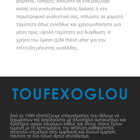
βήματος. Οδηγίες: Απλώστε σε ένα μαξιλάρι
κοπής στο γυαλιστικό διπλής δράσης ή στο
περιστροφικό γυαλιστικό σας, απλώστε σε χαμηλή
ταχύτητα όπως συνήθως και χρησιμοποιήστε μια
μέση προς υψηλή ταχύτητα για διόρθωση. Η
χρήση του Gyeon Q2M Polish after για την
επίτευξη μέγιστης γυαλάδας,
Από το 1999 εξοπλίζουμε επαγγελματίες που θέλουν να
ξεχωρίσουν και ασχολούνται με πλυντήρια αυτοκινήτων και
πρατήρια υγρών καυσίμων καθώς και όλους όσους έχουν
εμμονή με τη λεπτομέρεια, την απόλυτη καθαριότητα,
απαιτούν επιμέλεια στην εμφάνιση και δίνουν έμφαση
πάντοτε σε ένα τελικό άρτιο αποτέλεσμα.