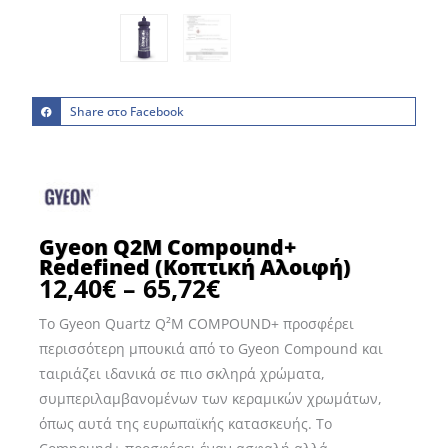
Share στο Facebook
Gyeon Q2M Compound+
Redefined (Κοπτική Αλοιφή)
12,40
€
–
65,72
€
Price
range:
Το Gyeon Quartz Q²M COMPOUND+ προσφέρει
12,40€
περισσότερη μπουκιά από το Gyeon Compound και
through
ταιριάζει ιδανικά σε πιο σκληρά χρώματα,
65,72€
συμπεριλαμβανομένων των κεραμικών χρωμάτων,
όπως αυτά της ευρωπαϊκής κατασκευής. Το