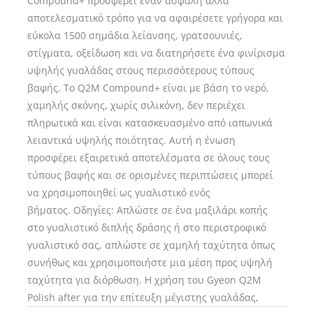
Compound+ προσφέρει έναν ασφαλή αλλά
αποτελεσματικό τρόπο για να αφαιρέσετε γρήγορα και
εύκολα 1500 σημάδια λείανσης, γρατσουνιές,
στίγματα, οξείδωση και να διατηρήσετε ένα φινίρισμα
υψηλής γυαλάδας στους περισσότερους τύπους
βαφής. Το Q2M Compound+ είναι με βάση το νερό,
χαμηλής σκόνης, χωρίς σιλικόνη, δεν περιέχει
πληρωτικά και είναι κατασκευασμένο από ιαπωνικά
λειαντικά υψηλής ποιότητας. Αυτή η ένωση
προσφέρει εξαιρετικά αποτελέσματα σε όλους τους
τύπους βαφής και σε ορισμένες περιπτώσεις μπορεί
να χρησιμοποιηθεί ως γυαλιστικό ενός
βήματος. Οδηγίες: Απλώστε σε ένα μαξιλάρι κοπής
στο γυαλιστικό διπλής δράσης ή στο περιστροφικό
γυαλιστικό σας, απλώστε σε χαμηλή ταχύτητα όπως
συνήθως και χρησιμοποιήστε μια μέση προς υψηλή
ταχύτητα για διόρθωση. Η χρήση του Gyeon Q2M
Polish after για την επίτευξη μέγιστης γυαλάδας,