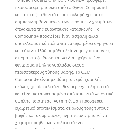
Το Gyeon Quartz Q²M COMPOUND+ προσφέρει
περισσότερη μπουκιά από το Gyeon Compound
και ταιριάζει ιδανικά σε πιο σκληρά χρώματα,
συμπεριλαμβανομένων των κεραμικών χρωμάτων,
όπως αυτά της ευρωπαϊκής κατασκευής. Το
Compound+ προσφέρει έναν ασφαλή αλλά
αποτελεσματικό τρόπο για να αφαιρέσετε γρήγορα
και εύκολα 1500 σημάδια λείανσης, γρατσουνιές,
στίγματα, οξείδωση και να διατηρήσετε ένα
φινίρισμα υψηλής γυαλάδας στους
περισσότερους τύπους βαφής. Το Q2M
Compound+ είναι με βάση το νερό, χαμηλής
σκόνης, χωρίς σιλικόνη, δεν περιέχει πληρωτικά
και είναι κατασκευασμένο από ιαπωνικά λειαντικά
υψηλής ποιότητας. Αυτή η ένωση προσφέρει
εξαιρετικά αποτελέσματα σε όλους τους τύπους
βαφής και σε ορισμένες περιπτώσεις μπορεί να
χρησιμοποιηθεί ως γυαλιστικό ενός