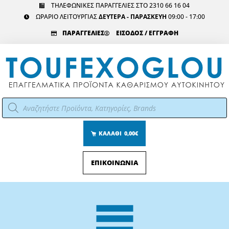
Μετάβαση
ΤΗΛΕΦΩΝΙΚΕΣ ΠΑΡΑΓΓΕΛΙΕΣ ΣΤΟ 2310 66 16 04
ΩΡΑΡΙΟ ΛΕΙΤΟΥΡΓΙΑΣ
ΔΕΥΤΕΡΑ - ΠΑΡΑΣΚΕΥΗ
09:00 - 17:00
στο
περιεχόμενο
ΠΑΡΑΓΓΕΛΙΕΣ
ΕΙΣΟΔΟΣ / ΕΓΓΡΑΦΗ
Αναζήτηση
προϊόντων
ΚΑΛΑΘΙ
0,00€
ΕΠΙΚΟΙΝΩΝΙΑ
Main
Menu