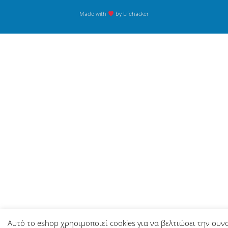
Made with
by Lifehacker
Αυτό το eshop χρησιμοποιεί cookies για να βελτιώσει την συν