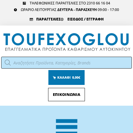
Μετάβαση
ΤΗΛΕΦΩΝΙΚΕΣ ΠΑΡΑΓΓΕΛΙΕΣ ΣΤΟ 2310 66 16 04
ΩΡΑΡΙΟ ΛΕΙΤΟΥΡΓΙΑΣ
ΔΕΥΤΕΡΑ - ΠΑΡΑΣΚΕΥΗ
09:00 - 17:00
στο
περιεχόμενο
ΠΑΡΑΓΓΕΛΙΕΣ
ΕΙΣΟΔΟΣ / ΕΓΓΡΑΦΗ
Αναζήτηση
προϊόντων
ΚΑΛΑΘΙ
0,00€
ΕΠΙΚΟΙΝΩΝΙΑ
Main
Menu