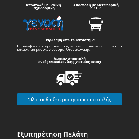
Αποστολή με Γενική
Αποστολή με Μεταφορική
Ταχυδρομική
ή ΚΤΕΛ
Παραλαβή από το Κατάστημα
Παραλάβετε τα προϊόντα σας κατόπιν συνεννόησης από το
κατάστημά μας στον Εύοσμο, Θεσσαλονίκης.
Δωρεάν Αποστολή
εντός Θεσσαλονίκης (Αστικός Ιστός)
Όλοι οι διαθέσιμοι τρόποι αποστολής
Εξυπηρέτηση Πελάτη