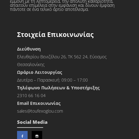
εμμονή με τη λεπτομέρεια, την απόλυτη καθαριότητα,
απαιτούν επιμέλεια στην εμφάνιση και δίνουν έμφαση
πάντοτε σε ένα τελικό άρτιο αποτέλεσμα.
Στοιχεία Επικοινωνίας
Διεύθυνση
Ελευθερίου Βενιζέλου 26, ΤΚ 562 24, Εύοσμος
Θεσσαλονίκης
Ωράριο Λειτουργίας
Δευτέρα – Παρασκευή: 09:00 – 17:00
Τηλέφωνο Πωλήσεων & Υποστήριξης
2310 66 16 04
Εmail Επικοινωνίας
sales@toufexoglou.com
Social Media