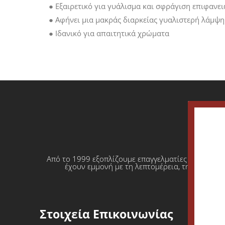
● Εξαιρετικό για γυάλισμα και σφράγιση επιφανε
● Αφήνει μια μακράς διαρκείας γυαλιστερή λάμψη
● Ιδανικό για απαιτητικά χρώματα
Από το 1999 εξοπλίζουμε επαγγελματίες που θέλο
έχουν εμμονή με τη λεπτομέρεια, την απόλυτη
Στοιχεία Επικοινωνίας