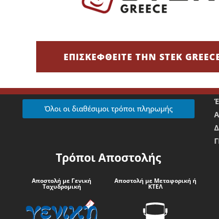
Χρεωστική/Πιστωτική Κάρτα/IRIS
Ε
Τραπεζική Κατάθεση
ΕΠΙΣΚΕΦΘΕΙΤΕ ΤΗΝ STEK GREEC
Ε
Όλοι οι διαθέσιμοι τρόποι πληρωμής
Δ
Γ
Τρόποι Αποστολής
Αποστολή με Γενική
Αποστολή με Μεταφορική ή
Ταχυδρομική
ΚΤΕΛ