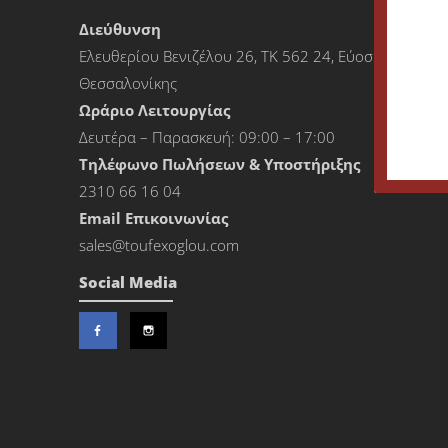
Διεύθυνση
Ελευθερίου Βενιζέλου 26, ΤΚ 562 24, Εύοσμος
Θεσσαλονίκης
Ωράριο Λειτουργίας
Δευτέρα – Παρασκευή: 09:00 – 17:00
Τηλέφωνο Πωλήσεων & Υποστήριξης
2310 66 16 04
Εmail Επικοινωνίας
sales@toufexoglou.com
Social Media