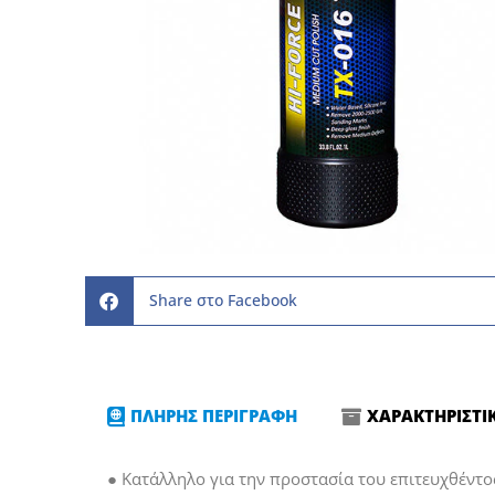
Share στο Facebook
ΠΛΗΡΗΣ ΠΕΡΙΓΡΑΦΗ
ΧΑΡΑΚΤΗΡΙΣΤΙ
● Κατάλληλο για την προστασία του επιτευχθέντο