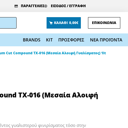
ΠΑΡΑΓΓΕΛΙΕΣ
ΕΙΣΟΔΟΣ / ΕΓΓΡΑΦΗ
ΚΑΛΑΘΙ
0,00€
ΕΠΙΚΟΙΝΩΝΙΑ
BRANDS
KIT
ΠΡΟΣΦΟΡΕΣ
ΝΕΑ ΠΡΟΪΟΝΤΑ
ium Cut Compound TX-016 (Μεσαία Αλοιφή Γυαλίσματος) 1lt
ound TX-016 (Μεσαία Αλοιφή
έντος γυαλιστερού φινιρίσματος τόσο στην