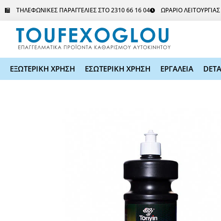
Μετάβαση
ΤΗΛΕΦΩΝΙΚΕΣ ΠΑΡΑΓΓΕΛΙΕΣ ΣΤΟ 2310 66 16 04
ΩΡΑΡΙΟ ΛΕΙΤΟΥΡΓΙΑ
στο
περιεχόμενο
ΕΞΩΤΕΡΙΚΗ ΧΡΗΣΗ
ΕΣΩΤΕΡΙΚΗ ΧΡΗΣΗ
ΕΡΓΑΛΕΙΑ
DETA