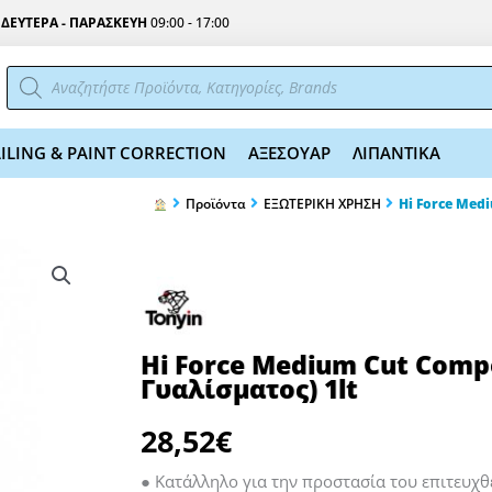
Σ
ΔΕΥΤΕΡΑ - ΠΑΡΑΣΚΕΥΗ
09:00 - 17:00
Αναζήτηση
προϊόντων
ILING & PAINT CORRECTION
ΑΞΕΣΟΥΑΡ
ΛΙΠΑΝΤΙΚΑ
Προϊόντα
ΕΞΩΤΕΡΙΚΗ ΧΡΗΣΗ
Hi Force Med
Hi Force Medium Cut Comp
Γυαλίσματος) 1lt
28,52
€
● Κατάλληλο για την προστασία του επιτευχθ