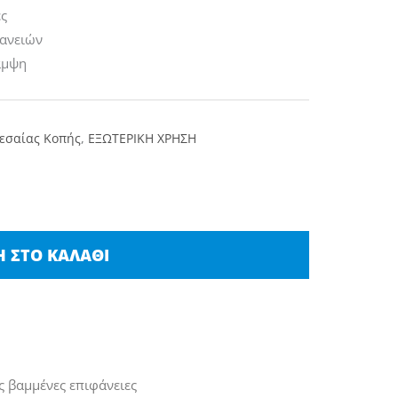
ες
φανειών
άμψη
εσαίας Κοπής
,
ΕΞΩΤΕΡΙΚΗ ΧΡΗΣΗ
 ΣΤΟ ΚΑΛΆΘΙ
ς βαμμένες επιφάνειες