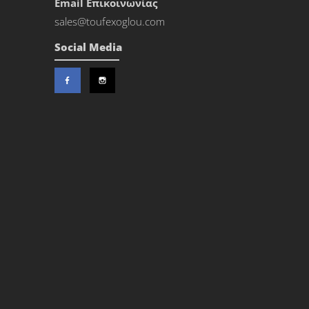
Εmail Επικοινωνίας
sales@toufexoglou.com
Social Media