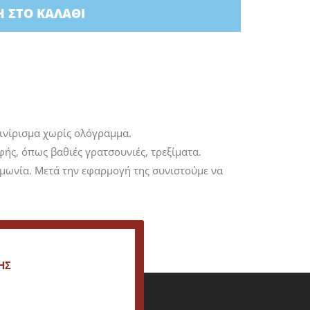
 ΣΤΟ ΚΑΛΆΘΙ
ινίρισμα χωρίς ολόγραμμα.
ής, όπως βαθιές γρατσουνιές, τρεξίματα.
αμμωνία. Μετά την εφαρμογή της συνιστούμε να
ΗΣ