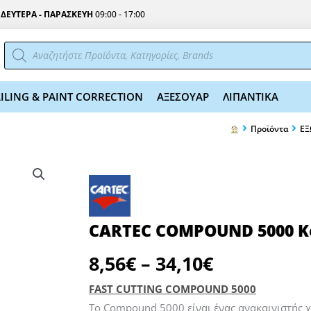
Σ
ΔΕΥΤΕΡΑ - ΠΑΡΑΣΚΕΥΗ
09:00 - 17:00
Αναζήτηση
προϊόντων
ILING & PAINT CORRECTION
ΑΞΕΣΟΥΑΡ
ΛΙΠΑΝΤΙΚΑ
Προϊόντα
ΕΞ
CARTEC COMPOUND 5000 Κ
Price
8,56
€
–
34,10
€
range:
8,56€
FAST CUTTING COMPOUND 5000
Το Compound 5000 είναι ένας ανακαινιστής 