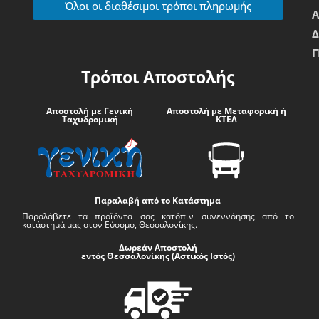
Όλοι οι διαθέσιμοι τρόποι πληρωμής
Δ
Γ
Τρόποι Αποστολής
Αποστολή με Γενική
Αποστολή με Μεταφορική ή
Ταχυδρομική
ΚΤΕΛ
Παραλαβή από το Κατάστημα
Παραλάβετε τα προϊόντα σας κατόπιν συνεννόησης από το
κατάστημά μας στον Εύοσμο, Θεσσαλονίκης.
Δωρεάν Αποστολή
εντός Θεσσαλονίκης (Αστικός Ιστός)