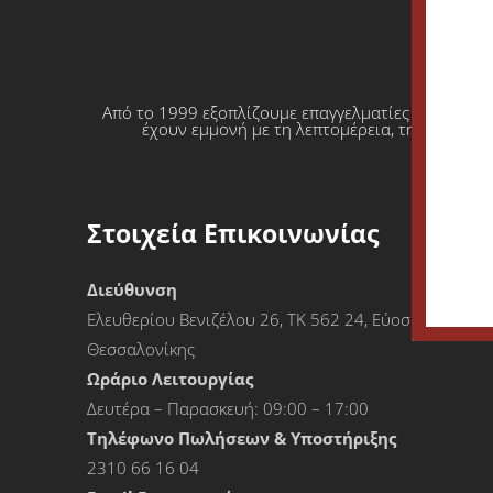
Από το 1999 εξοπλίζουμε επαγγελματίες που θέλο
έχουν εμμονή με τη λεπτομέρεια, την απόλυτη
Στοιχεία Επικοινωνίας
Διεύθυνση
Ελευθερίου Βενιζέλου 26, ΤΚ 562 24, Εύοσμος
Θεσσαλονίκης
Ωράριο Λειτουργίας
Δευτέρα – Παρασκευή: 09:00 – 17:00
Τηλέφωνο Πωλήσεων & Υποστήριξης
2310 66 16 04