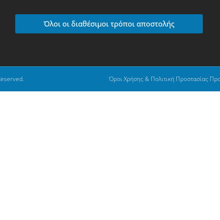
Όλοι οι διαθέσιμοι τρόποι αποστολής
Reserved.
Όροι Χρήσης & Πολιτική Προστασίας Πρ