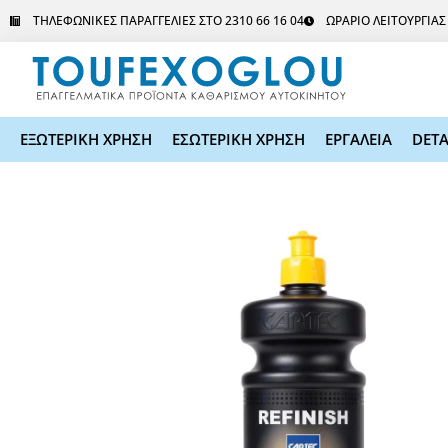
Μετάβαση
ΤΗΛΕΦΩΝΙΚΕΣ ΠΑΡΑΓΓΕΛΙΕΣ ΣΤΟ 2310 66 16 04
ΩΡΑΡΙΟ ΛΕΙΤΟΥΡΓΙΑ
στο
περιεχόμενο
ΕΞΩΤΕΡΙΚΗ ΧΡΗΣΗ
ΕΣΩΤΕΡΙΚΗ ΧΡΗΣΗ
ΕΡΓΑΛΕΙΑ
DETA