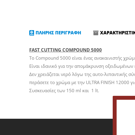
ΠΛΗΡΗΣ ΠΕΡΙΓΡΑΦΗ
ΧΑΡΑΚΤΗΡΙΣΤΙ
FAST CUTTING COMPOUND 5000
Το Compound 5000 είναι ένας ανακαινιστής χρώμ
Είναι ιδανικό για την απομάκρυνση οξειδωμένων 
Δεν χρειάζεται νερό λόγω της αυτο-λιπαντικής σύ
περάσετε το χρώμα με την ULTRA FINISH 12000 γι
Συσκευασίες των 150 ml και 1 lt.