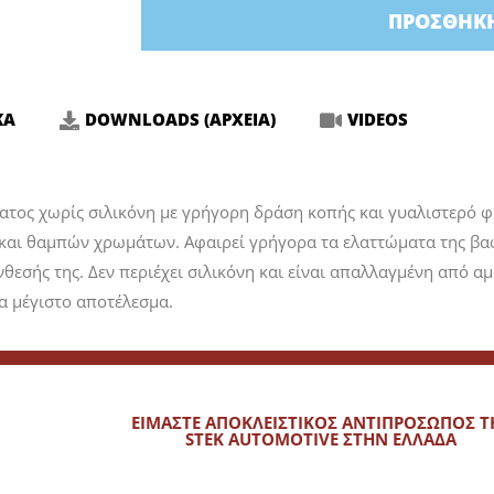
ΠΡΟΣΘΉΚΗ
ΚΑ
DOWNLOADS (ΑΡΧΕΙΑ)
VIDEOS
ατος χωρίς σιλικόνη με γρήγορη δράση κοπής και γυαλιστερό φ
και θαμπών χρωμάτων. Αφαιρεί γρήγορα τα ελαττώματα της βαφ
νθεσής της. Δεν περιέχει σιλικόνη και είναι απαλλαγμένη από 
α μέγιστο αποτέλεσμα.
ΕΙΜΑΣΤΕ ΑΠΟΚΛΕΙΣΤΙΚΟΣ ΑΝΤΙΠΡΟΣΩΠΟΣ Τ
STEK AUTOMOTIVE ΣΤΗΝ ΕΛΛΑΔΑ