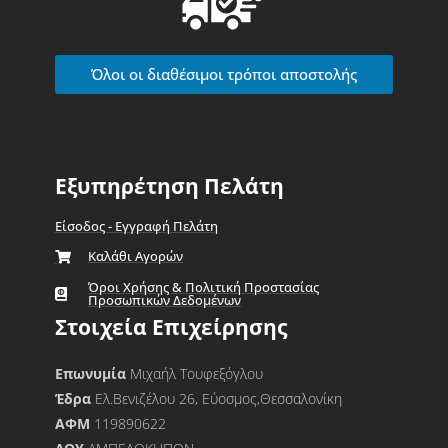
Όλοι οι διαθέσιμοι τρόποι αποστολής
Εξυπηρέτηση Πελάτη
Είσοδος - Εγγραφή Πελάτη
Καλάθι Αγορών
Όροι Χρήσης & Πολιτική Προστασίας
Προσωπικών Δεδομένων
Στοιχεία Επιχείρησης
Επωνυμία
Μιχαήλ Τουφεξόγλου
Έδρα
Ελ.Βενιζέλου 26, Εύοσμος,Θεσσαλονίκη
ΑΦΜ
119890622