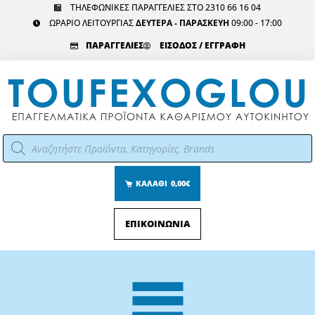
Μετάβαση
ΤΗΛΕΦΩΝΙΚΕΣ ΠΑΡΑΓΓΕΛΙΕΣ ΣΤΟ 2310 66 16 04
ΩΡΑΡΙΟ ΛΕΙΤΟΥΡΓΙΑΣ
ΔΕΥΤΕΡΑ - ΠΑΡΑΣΚΕΥΗ
09:00 - 17:00
στο
περιεχόμενο
ΠΑΡΑΓΓΕΛΙΕΣ
ΕΙΣΟΔΟΣ / ΕΓΓΡΑΦΗ
Αναζήτηση
προϊόντων
ΚΑΛΑΘΙ
0,00€
ΕΠΙΚΟΙΝΩΝΙΑ
Main
Menu