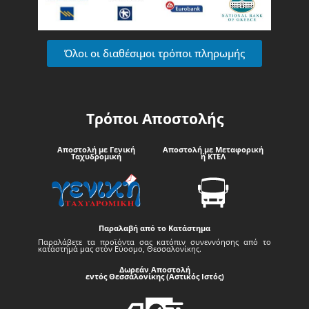
Όλοι οι διαθέσιμοι τρόποι πληρωμής
Τρόποι Αποστολής
Αποστολή με Γενική
Αποστολή με Μεταφορική
Ταχυδρομική
ή ΚΤΕΛ
Παραλαβή από το Κατάστημα
Παραλάβετε τα προϊόντα σας κατόπιν συνεννόησης από το
κατάστημά μας στον Εύοσμο, Θεσσαλονίκης.
Δωρεάν Αποστολή
εντός Θεσσαλονίκης (Αστικός Ιστός)