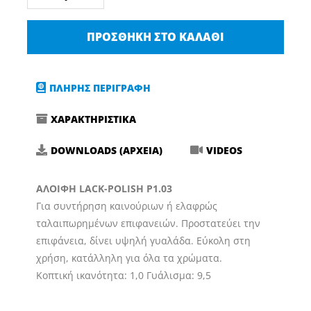
Polish
P1.03
ΠΡΟΣΘΉΚΗ ΣΤΟ ΚΑΛΆΘΙ
1lt
Γυαλιστική
Αλοιφή
ΠΛΗΡΗΣ ΠΕΡΙΓΡΑΦΗ
Γερμανίας
ποσότητα
ΧΑΡΑΚΤΗΡΙΣΤΙΚΑ
DOWNLOADS (ΑΡΧΕΙΑ)
VIDEOS
ΑΛΟΙΦΗ LACK-POLISH P1.03
Για συντήρηση καινούριων ή ελαφρώς
ταλαιπωρημένων επιφανειών. Προστατεύει την
επιφάνεια, δίνει υψηλή γυαλάδα. Εύκολη στη
χρήση, κατάλληλη για όλα τα χρώματα.
Κοπτική ικανότητα: 1,0 Γυάλισμα: 9,5