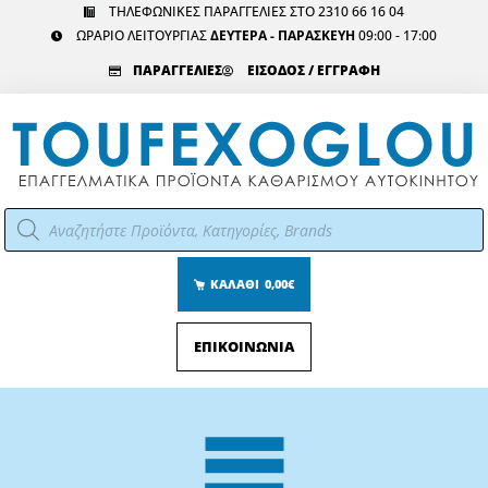
Μετάβαση
ΤΗΛΕΦΩΝΙΚΕΣ ΠΑΡΑΓΓΕΛΙΕΣ ΣΤΟ 2310 66 16 04
ΩΡΑΡΙΟ ΛΕΙΤΟΥΡΓΙΑΣ
ΔΕΥΤΕΡΑ - ΠΑΡΑΣΚΕΥΗ
09:00 - 17:00
στο
περιεχόμενο
ΠΑΡΑΓΓΕΛΙΕΣ
ΕΙΣΟΔΟΣ / ΕΓΓΡΑΦΗ
Αναζήτηση
προϊόντων
ΚΑΛΑΘΙ
0,00€
ΕΠΙΚΟΙΝΩΝΙΑ
Main
Menu