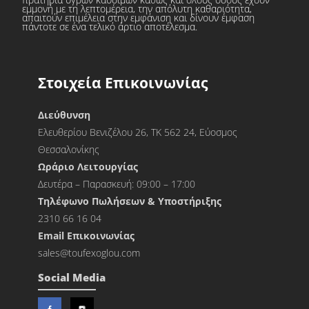
εμμονή με τη λεπτομέρεια, την απόλυτη καθαριότητα,
απαιτούν επιμέλεια στην εμφάνιση και δίνουν έμφαση
πάντοτε σε ένα τελικό άρτιο αποτέλεσμα.
Στοιχεία Επικοινωνίας
Διεύθυνση
Ελευθερίου Βενιζέλου 26, ΤΚ 562 24, Εύοσμος
Θεσσαλονίκης
Ωράριο Λειτουργίας
Δευτέρα – Παρασκευή: 09:00 – 17:00
Τηλέφωνο Πωλήσεων & Υποστήριξης
2310 66 16 04
Εmail Επικοινωνίας
sales@toufexoglou.com
Social Media