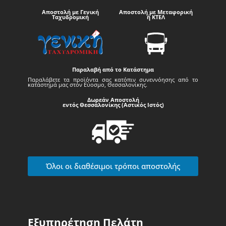
Αποστολή με Γενική
Αποστολή με Μεταφορική
Ταχυδρομική
ή ΚΤΕΛ
Παραλαβή από το Κατάστημα
Παραλάβετε τα προϊόντα σας κατόπιν συνεννόησης από το
κατάστημά μας στον Εύοσμο, Θεσσαλονίκης.
Δωρεάν Αποστολή
εντός Θεσσαλονίκης (Αστικός Ιστός)
Όλοι οι διαθέσιμοι τρόποι αποστολής
Εξυπηρέτηση Πελάτη