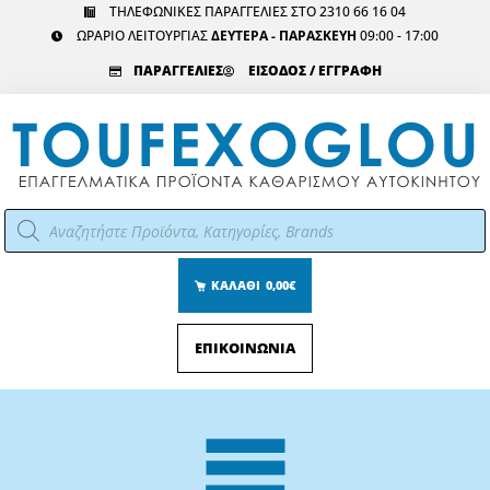
Μετάβαση
ΤΗΛΕΦΩΝΙΚΕΣ ΠΑΡΑΓΓΕΛΙΕΣ ΣΤΟ 2310 66 16 04
ΩΡΑΡΙΟ ΛΕΙΤΟΥΡΓΙΑΣ
ΔΕΥΤΕΡΑ - ΠΑΡΑΣΚΕΥΗ
09:00 - 17:00
στο
περιεχόμενο
ΠΑΡΑΓΓΕΛΙΕΣ
ΕΙΣΟΔΟΣ / ΕΓΓΡΑΦΗ
Αναζήτηση
προϊόντων
ΚΑΛΑΘΙ
0,00€
ΕΠΙΚΟΙΝΩΝΙΑ
Main
Menu