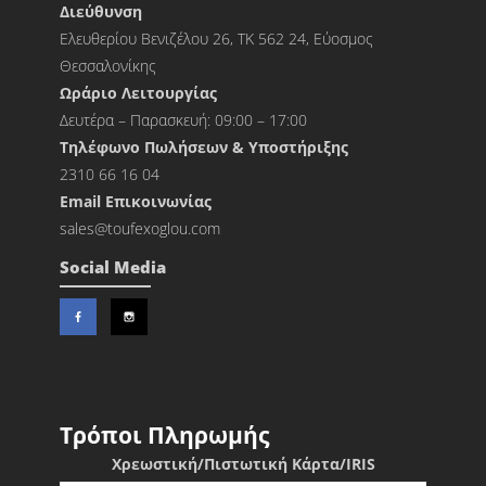
Διεύθυνση
Ελευθερίου Βενιζέλου 26, ΤΚ 562 24, Εύοσμος
Θεσσαλονίκης
Ωράριο Λειτουργίας
Δευτέρα – Παρασκευή: 09:00 – 17:00
Τηλέφωνο Πωλήσεων & Υποστήριξης
2310 66 16 04
Εmail Επικοινωνίας
sales@toufexoglou.com
Social Media
Τρόποι Πληρωμής
Χρεωστική/Πιστωτική Κάρτα/IRIS