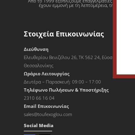
Από το 1999 εξοπλίζουμε επαγγελματίες που θέλο
έχουν εμμονή με τη λεπτομέρεια, την απόλυτη
Στοιχεία Επικοινωνίας
Διεύθυνση
Ελευθερίου Βενιζέλου 26, ΤΚ 562 24, Εύοσμος
Θεσσαλονίκης
Ωράριο Λειτουργίας
Δευτέρα – Παρασκευή: 09:00 – 17:00
Τηλέφωνο Πωλήσεων & Υποστήριξης
2310 66 16 04
Εmail Επικοινωνίας
sales@toufexoglou.com
Social Media