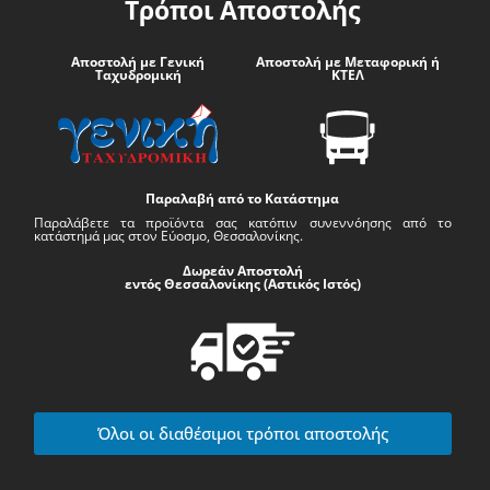
Τρόποι Αποστολής
Αποστολή με Γενική
Αποστολή με Μεταφορική ή
Ταχυδρομική
ΚΤΕΛ
Παραλαβή από το Κατάστημα
Παραλάβετε τα προϊόντα σας κατόπιν συνεννόησης από το
κατάστημά μας στον Εύοσμο, Θεσσαλονίκης.
Δωρεάν Αποστολή
εντός Θεσσαλονίκης (Αστικός Ιστός)
Όλοι οι διαθέσιμοι τρόποι αποστολής