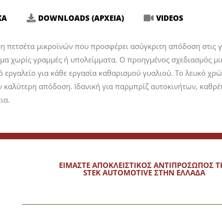
ΚΑ
DOWNLOADS (ΑΡΧΕΙΑ)
VIDEOS
 πετσέτα μικροϊνών που προσφέρει ασύγκριτη απόδοση στις γυά
σμα χωρίς γραμμές ή υπολείμματα. Ο προηγμένος σχεδιασμός μ
κό εργαλείο για κάθε εργασία καθαρισμού γυαλιού. Το λευκό χρώ
καλύτερη απόδοση. Ιδανική για παρμπρίζ αυτοκινήτων, καθρέπτ
ια.
ΕΙΜΑΣΤΕ ΑΠΟΚΛΕΙΣΤΙΚΟΣ ΑΝΤΙΠΡΟΣΩΠΟΣ Τ
STEK AUTOMOTIVE ΣΤΗΝ ΕΛΛΑΔΑ