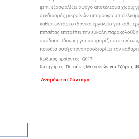
gsm, εξασφαλίζει άψογο αποτέλεσμα χωρίς γ
σχεδιασμός μικροϊνών απορροφά αποτελεσματ
καθιστώντας το ιδανικό εργαλείο για κάθε ε
πετσέτας επιτρέπει την εύκολη παρακολούθη
απόδοση. Ιδανική για παρμπρίζ αυτοκινήτων, 
πετσέτα αυτή επαναπροσδιορίζει τον καθαρισ
Κωδικός προϊόντος:
G017
Κατηγορίες:
Πετσέτες Μικροϊνών για Τζάμια
,
Φ
Αναμένεται Σύντομα