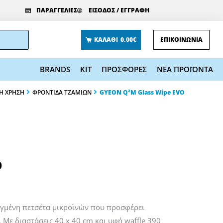
ΠΑΡΑΓΓΕΛΙΕΣ
ΕΙΣΟΔΟΣ / ΕΓΓΡΑΦΗ
ΚΑΛΑΘΙ
0,00€
ΕΠΙΚΟΙΝΩΝΙΑ
BRANDS
KIT
ΠΡΟΣΦΟΡΕΣ
ΝΕΑ ΠΡΟΪΟΝΤΑ
Η ΧΡΗΣΗ
ΦΡΟΝΤΙΔΑ ΤΖΑΜΙΩΝ
GYEON Q²M Glass Wipe EVO
O
ηγμένη πετσέτα μικροϊνών που προσφέρει
 Με διαστάσεις 40 x 40 cm και υφή waffle 390