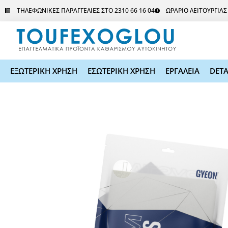
Μετάβαση
ΤΗΛΕΦΩΝΙΚΕΣ ΠΑΡΑΓΓΕΛΙΕΣ ΣΤΟ 2310 66 16 04
ΩΡΑΡΙΟ ΛΕΙΤΟΥΡΓΙΑ
στο
περιεχόμενο
ΕΞΩΤΕΡΙΚΗ ΧΡΗΣΗ
ΕΣΩΤΕΡΙΚΗ ΧΡΗΣΗ
ΕΡΓΑΛΕΙΑ
DETA