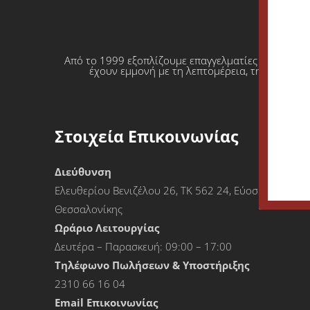
Από το 1999 εξοπλίζουμε επαγγελματίες που θέλο
έχουν εμμονή με τη λεπτομέρεια, την απόλυτη
Στοιχεία Επικοινωνίας
Διεύθυνση
Ελευθερίου Βενιζέλου 26, ΤΚ 562 24, Εύοσμος
Θεσσαλονίκης
Ωράριο Λειτουργίας
Δευτέρα – Παρασκευή: 09:00 – 17:00
Τηλέφωνο Πωλήσεων & Υποστήριξης
2310 66 16 04
Εmail Επικοινωνίας