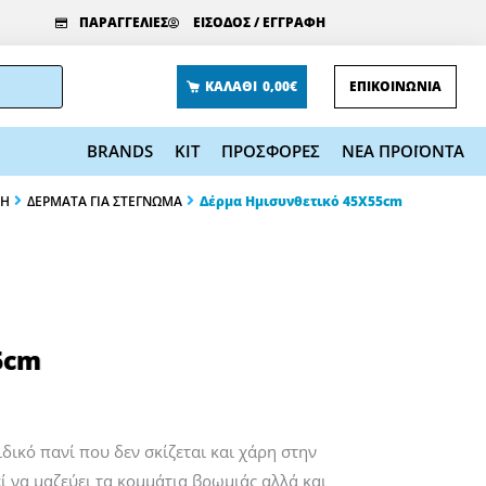
ΠΑΡΑΓΓΕΛΙΕΣ
ΕΙΣΟΔΟΣ / ΕΓΓΡΑΦΗ
ΚΑΛΑΘΙ
0,00€
ΕΠΙΚΟΙΝΩΝΙΑ
BRANDS
KIT
ΠΡΟΣΦΟΡΕΣ
ΝΕΑ ΠΡΟΪΟΝΤΑ
ΣΗ
ΔΕΡΜΑΤΑ ΓΙΑ ΣΤΕΓΝΩΜΑ
Δέρμα Ημισυνθετικό 45Χ55cm
5cm
ιδικό πανί που δεν σκίζεται και χάρη στην
ί να μαζεύει τα κομμάτια βρωμιάς αλλά και