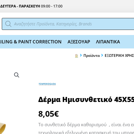
Σ
ΔΕΥΤΕΡΑ - ΠΑΡΑΣΚΕΥΗ
09:00 - 17:00
Αναζήτηση
προϊόντων
ILING & PAINT CORRECTION
ΑΞΕΣΟΥΑΡ
ΛΙΠΑΝΤΙΚΑ
Προϊόντα
ΕΞΩΤΕΡΙΚΗ ΧΡΗ
Δέρμα Ημισυνθετικό 45Χ5
8,05
€
Το συνθετικό δέρμα καθαρισμού , είναι ένα ε
τεχνολογικά εξελιγμένη κατασκευή του μπορε