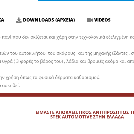
ΚΑ
DOWNLOADS (ΑΡΧΕΙΑ)
VIDEOS
ό πανί που δεν σκίζεται και χάρη στην τεχνολογικά εξελιγμένη 
ών του αυτοκινήτου, του σκάφους και της μηχανής (Ζάντες , σασ
γρά ( 3 φορές το βάρος του) , λάδια και βρομιές ακόμα και απ
 την χρήση όπως τα φυσικά δέρματα καθαρισμού.
υ ασκηθεί.
ΕΙΜΑΣΤΕ ΑΠΟΚΛΕΙΣΤΙΚΟΣ ΑΝΤΙΠΡΟΣΩΠΟΣ Τ
STEK AUTOMOTIVE ΣΤΗΝ ΕΛΛΑΔΑ