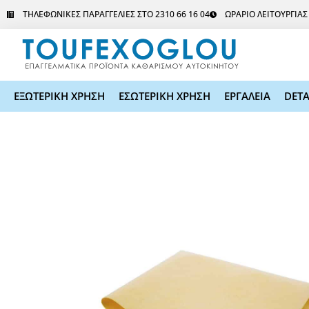
Μετάβαση
ΤΗΛΕΦΩΝΙΚΕΣ ΠΑΡΑΓΓΕΛΙΕΣ ΣΤΟ 2310 66 16 04
ΩΡΑΡΙΟ ΛΕΙΤΟΥΡΓΙΑ
στο
περιεχόμενο
ΕΞΩΤΕΡΙΚΗ ΧΡΗΣΗ
ΕΣΩΤΕΡΙΚΗ ΧΡΗΣΗ
ΕΡΓΑΛΕΙΑ
DETA