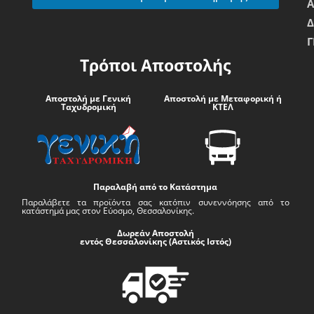
Δ
Γ
Τρόποι Αποστολής
Αποστολή με Γενική
Αποστολή με Μεταφορική ή
Ταχυδρομική
ΚΤΕΛ
Παραλαβή από το Κατάστημα
Παραλάβετε τα προϊόντα σας κατόπιν συνεννόησης από το
κατάστημά μας στον Εύοσμο, Θεσσαλονίκης.
Δωρεάν Αποστολή
εντός Θεσσαλονίκης (Αστικός Ιστός)