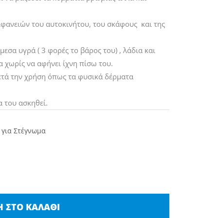
ιφανειών του αυτοκινήτου, του σκάφους και της
σα υγρά ( 3 φορές το βάρος του) , λάδια και
α χωρίς να αφήνει ίχνη πίσω του.
ετά την χρήση όπως τα φυσικά δέρματα
α του ασκηθεί.
 για Στέγνωμα
 ΣΤΟ ΚΑΛΆΘΙ