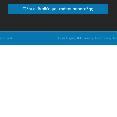
Όλοι οι διαθέσιμοι τρόποι αποστολής
Reserved.
Όροι Χρήσης & Πολιτική Προστασίας Πρ