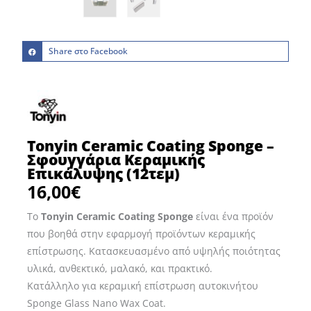
Share στο Facebook
Tonyin Ceramic Coating Sponge –
Σφουγγάρια Κεραμικής
Επικάλυψης (12τεμ)
16,00
€
Το
Tonyin Ceramic Coating Sponge
είναι ένα προϊόν
που βοηθά στην εφαρμογή προϊόντων κεραμικής
επίστρωσης. Κατασκευασμένο από υψηλής ποιότητας
υλικά, ανθεκτικό, μαλακό, και πρακτικό.
Κατάλληλο για κεραμική επίστρωση αυτοκινήτου
Sponge Glass Nano Wax Coat.