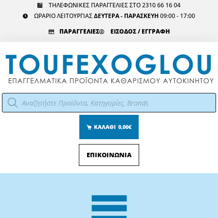
Μετάβαση
ΤΗΛΕΦΩΝΙΚΕΣ ΠΑΡΑΓΓΕΛΙΕΣ ΣΤΟ 2310 66 16 04
ΩΡΑΡΙΟ ΛΕΙΤΟΥΡΓΙΑΣ
ΔΕΥΤΕΡΑ - ΠΑΡΑΣΚΕΥΗ
09:00 - 17:00
στο
περιεχόμενο
ΠΑΡΑΓΓΕΛΙΕΣ
ΕΙΣΟΔΟΣ / ΕΓΓΡΑΦΗ
Αναζήτηση
προϊόντων
ΚΑΛΑΘΙ
0,00€
ΕΠΙΚΟΙΝΩΝΙΑ
Main
Menu