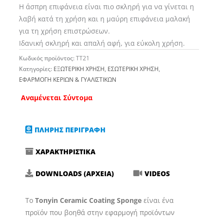
Η άσπρη επιφάνεια είναι πιο σκληρή για να γίνεται η
λαβή κατά τη χρήση και η μαύρη επιφάνεια μαλακή
για τη χρήση επιστρώσεων.
Ιδανική σκληρή και απαλή αφή, για εύκολη χρήση.
Κωδικός προϊόντος:
TT21
Κατηγορίες:
ΕΞΩΤΕΡΙΚΗ ΧΡΗΣΗ
,
ΕΣΩΤΕΡΙΚΗ ΧΡΗΣΗ
,
ΕΦΑΡΜΟΓΗ ΚΕΡΙΩΝ & ΓΥΑΛΙΣΤΙΚΩΝ
Αναμένεται Σύντομα
ΠΛΗΡΗΣ ΠΕΡΙΓΡΑΦΗ
ΧΑΡΑΚΤΗΡΙΣΤΙΚΑ
DOWNLOADS (ΑΡΧΕΙΑ)
VIDEOS
Το
Tonyin Ceramic Coating Sponge
είναι ένα
προϊόν που βοηθά στην εφαρμογή προϊόντων