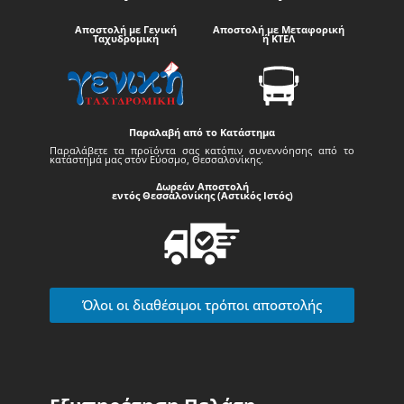
Αποστολή με Γενική
Αποστολή με Μεταφορική
Ταχυδρομική
ή ΚΤΕΛ
Παραλαβή από το Κατάστημα
Παραλάβετε τα προϊόντα σας κατόπιν συνεννόησης από το
κατάστημά μας στον Εύοσμο, Θεσσαλονίκης.
Δωρεάν Αποστολή
εντός Θεσσαλονίκης (Αστικός Ιστός)
Όλοι οι διαθέσιμοι τρόποι αποστολής