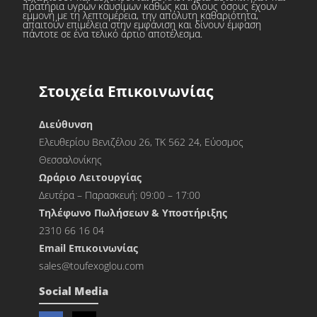
πρατήρια υγρών καυσίμων καθώς και όλους όσους έχουν
εμμονή με τη λεπτομέρεια, την απόλυτη καθαριότητα,
απαιτούν επιμέλεια στην εμφάνιση και δίνουν έμφαση
πάντοτε σε ένα τελικό άρτιο αποτέλεσμα.
Στοιχεία Επικοινωνίας
Διεύθυνση
Ελευθερίου Βενιζέλου 26, ΤΚ 562 24, Εύοσμος
Θεσσαλονίκης
Ωράριο Λειτουργίας
Δευτέρα – Παρασκευή: 09:00 – 17:00
Τηλέφωνο Πωλήσεων & Υποστήριξης
2310 66 16 04
Εmail Επικοινωνίας
sales@toufexoglou.com
Social Media