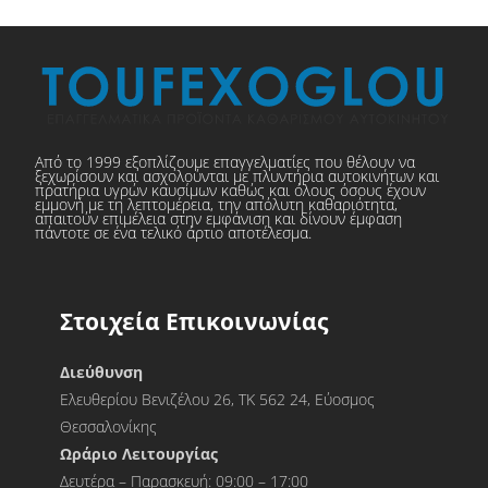
Από το 1999 εξοπλίζουμε επαγγελματίες που θέλουν να
ξεχωρίσουν και ασχολούνται με πλυντήρια αυτοκινήτων και
πρατήρια υγρών καυσίμων καθώς και όλους όσους έχουν
εμμονή με τη λεπτομέρεια, την απόλυτη καθαριότητα,
απαιτούν επιμέλεια στην εμφάνιση και δίνουν έμφαση
πάντοτε σε ένα τελικό άρτιο αποτέλεσμα.
Στοιχεία Επικοινωνίας
Διεύθυνση
Ελευθερίου Βενιζέλου 26, ΤΚ 562 24, Εύοσμος
Θεσσαλονίκης
Ωράριο Λειτουργίας
Δευτέρα – Παρασκευή: 09:00 – 17:00