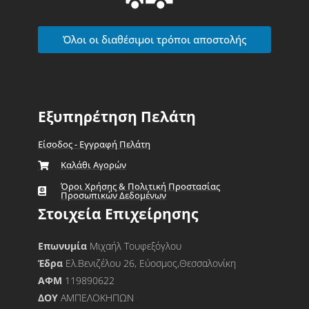
Όλοι οι διαθέσιμοι τρόποι αποστολής
Εξυπηρέτηση Πελάτη
Είσοδος - Εγγραφή Πελάτη
Καλάθι Αγορών
Όροι Χρήσης & Πολιτική Προστασίας
Προσωπικών Δεδομένων
Στοιχεία Επιχείρησης
Επωνυμία
Μιχαήλ Τουφεξόγλου
Έδρα
Ελ.Βενιζέλου 26, Εύοσμος,Θεσσαλονίκη
ΑΦΜ
119890622
ΔΟΥ
ΑΜΠΕΛΟΚΗΠΩΝ