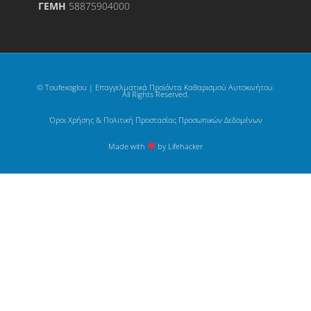
ΓΕΜΗ
58875904000
© Toufexoglou | Επαγγελματικά Προϊόντα Καθαρισμού Αυτοκινήτου.
All Rights Reserved.
Όροι Χρήσης & Πολιτική Προστασίας Προσωπικών Δεδομένων
Made with
by Lifehacker