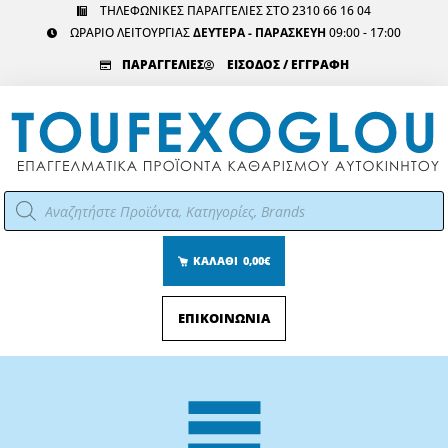
Μετάβαση
ΤΗΛΕΦΩΝΙΚΕΣ ΠΑΡΑΓΓΕΛΙΕΣ ΣΤΟ 2310 66 16 04
ΩΡΑΡΙΟ ΛΕΙΤΟΥΡΓΙΑΣ
ΔΕΥΤΕΡΑ - ΠΑΡΑΣΚΕΥΗ
09:00 - 17:00
στο
περιεχόμενο
ΠΑΡΑΓΓΕΛΙΕΣ
ΕΙΣΟΔΟΣ / ΕΓΓΡΑΦΗ
Αναζήτηση
προϊόντων
ΚΑΛΑΘΙ
0,00€
ΕΠΙΚΟΙΝΩΝΙΑ
Main
Menu