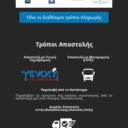
Όλοι οι διαθέσιμοι τρόποι πληρωμής
Τρόποι Αποστολής
Αποστολή με Γενική
Αποστολή με Μεταφορική
Ταχυδρομική
ή ΚΤΕΛ
Παραλαβή από το Κατάστημα
Παραλάβετε τα προϊόντα σας κατόπιν συνεννόησης από το
κατάστημά μας στον Εύοσμο, Θεσσαλονίκης.
Δωρεάν Αποστολή
εντός Θεσσαλονίκης (Αστικός Ιστός)