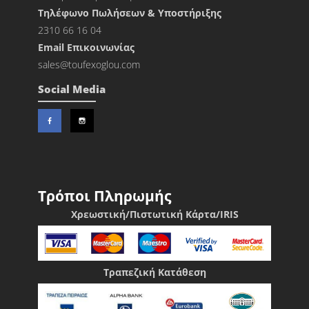
Τηλέφωνο Πωλήσεων & Υποστήριξης
2310 66 16 04
Εmail Επικοινωνίας
sales@toufexoglou.com
Social Media
Τρόποι Πληρωμής
Χρεωστική/Πιστωτική Κάρτα/IRIS
Τραπεζική Κατάθεση