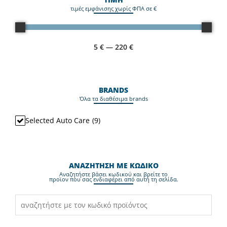
τιμές εμφάνισης χωρίς ΦΠΑ σε €
5
€
—
220
€
BRANDS
Όλα τα διαθέσιμα brands
Selected Auto Care
(
9
)
ΑΝΑΖΗΤΗΣΗ ΜΕ ΚΩΔΙΚΟ
Aναζητήστε βάσει κωδικού και βρείτε το
προϊον που σας ενδιαφέρει από αυτή τη σελίδα.