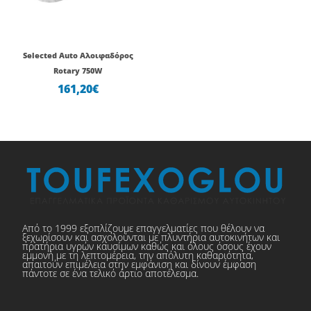
Selected Auto Αλοιφαδόρος
Rotary 750W
161,20
€
Από το 1999 εξοπλίζουμε επαγγελματίες που θέλουν να
ξεχωρίσουν και ασχολούνται με πλυντήρια αυτοκινήτων και
πρατήρια υγρών καυσίμων καθώς και όλους όσους έχουν
εμμονή με τη λεπτομέρεια, την απόλυτη καθαριότητα,
απαιτούν επιμέλεια στην εμφάνιση και δίνουν έμφαση
πάντοτε σε ένα τελικό άρτιο αποτέλεσμα.