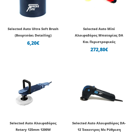
Selected Auto Ultra Soft Brush
Selected Auto Mini
(Βουρτσάκι Detailing)
Αλοιφαδόρος Μπαταρίας DA
6,20
€
Και Περιστροφικός
272,80
€
Selected Auto Αλοιφαδόρος
Selected Auto Αλοιφαδόρος DA-
Rotary 125mm 1200W
12 Έκκεντρος Με Ρύθμιση