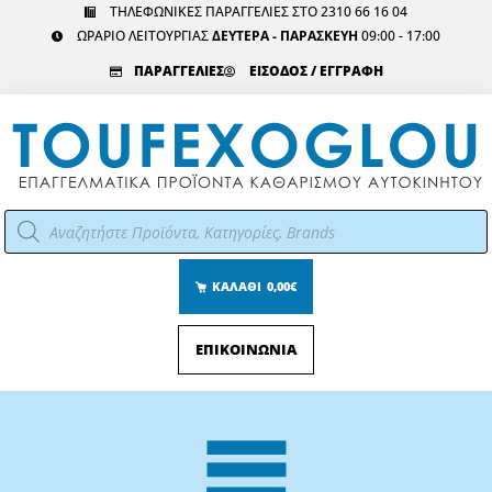
Μετάβαση
ΤΗΛΕΦΩΝΙΚΕΣ ΠΑΡΑΓΓΕΛΙΕΣ ΣΤΟ 2310 66 16 04
ΩΡΑΡΙΟ ΛΕΙΤΟΥΡΓΙΑΣ
ΔΕΥΤΕΡΑ - ΠΑΡΑΣΚΕΥΗ
09:00 - 17:00
στο
περιεχόμενο
ΠΑΡΑΓΓΕΛΙΕΣ
ΕΙΣΟΔΟΣ / ΕΓΓΡΑΦΗ
Αναζήτηση
προϊόντων
ΚΑΛΑΘΙ
0,00€
ΕΠΙΚΟΙΝΩΝΙΑ
Main
Menu