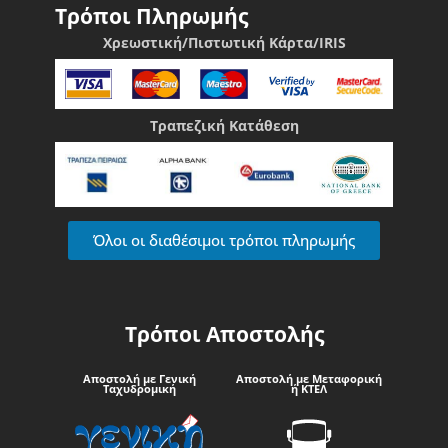
Τρόποι Πληρωμής
Χρεωστική/Πιστωτική Κάρτα/IRIS
Τραπεζική Κατάθεση
Όλοι οι διαθέσιμοι τρόποι πληρωμής
Τρόποι Αποστολής
Αποστολή με Γενική
Αποστολή με Μεταφορική
Ταχυδρομική
ή ΚΤΕΛ