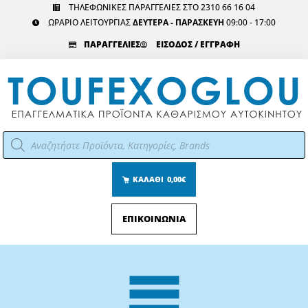
Μετάβαση
ΤΗΛΕΦΩΝΙΚΕΣ ΠΑΡΑΓΓΕΛΙΕΣ ΣΤΟ 2310 66 16 04
ΩΡΑΡΙΟ ΛΕΙΤΟΥΡΓΙΑΣ
ΔΕΥΤΕΡΑ - ΠΑΡΑΣΚΕΥΗ
09:00 - 17:00
στο
περιεχόμενο
ΠΑΡΑΓΓΕΛΙΕΣ
ΕΙΣΟΔΟΣ / ΕΓΓΡΑΦΗ
Αναζήτηση
προϊόντων
ΚΑΛΑΘΙ
0,00€
ΕΠΙΚΟΙΝΩΝΙΑ
Main
Menu