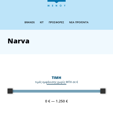
BRANDS
KIT
ΠΡΟΣΦΟΡΕΣ
ΝΕΑ ΠΡΟΪΟΝΤΑ
Narva
ΤΙΜΗ
τιμές εμφάνισης χωρίς ΦΠΑ σε €
0
€
—
1.250
€