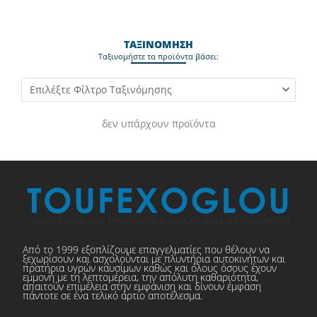
ΤΑΞΙΝΟΜΗΣΗ
Ταξινομήστε τα προϊόντα βάσει:
δεν υπάρχουν προϊόντα
Από το 1999 εξοπλίζουμε επαγγελματίες που θέλουν να
ξεχωρίσουν και ασχολούνται με πλυντήρια αυτοκινήτων και
πρατήρια υγρών καυσίμων καθώς και όλους όσους έχουν
εμμονή με τη λεπτομέρεια, την απόλυτη καθαριότητα,
απαιτούν επιμέλεια στην εμφάνιση και δίνουν έμφαση
πάντοτε σε ένα τελικό άρτιο αποτέλεσμα.