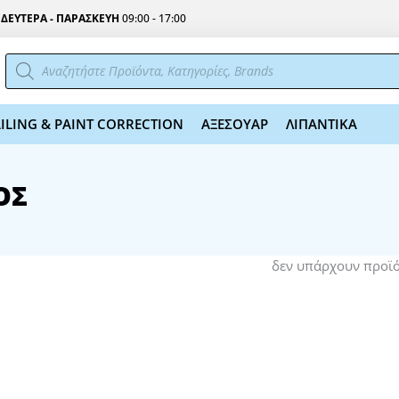
Σ
ΔΕΥΤΕΡΑ - ΠΑΡΑΣΚΕΥΗ
09:00 - 17:00
Αναζήτηση
προϊόντων
ILING & PAINT CORRECTION
ΑΞΕΣΟΥΑΡ
ΛΙΠΑΝΤΙΚΑ
ΟΣ
δεν υπάρχουν προϊ